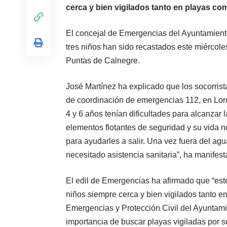
cerca y bien vigilados tanto en playas co
El concejal de Emergencias del Ayuntamient
tres niños han sido recastados este miércoles
Puntas de Calnegre.
José Martínez ha explicado que los socorrist
de coordinación de emergencias 112, en Lorca
4 y 6 años tenían dificultades para alcanzar la
elementos flotantes de seguridad y su vida no
para ayudarles a salir. Una vez fuera del ag
necesitado asistencia sanitaria”, ha manifest
El edil de Emergencias ha afirmado que “este
niños siempre cerca y bien vigilados tanto e
Emergencias y Protección Civil del Ayuntam
importancia de buscar playas vigiladas por s