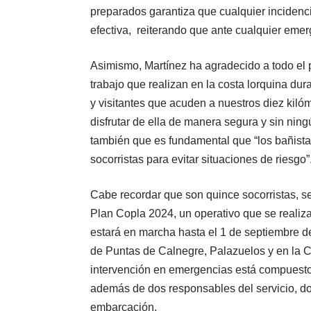
preparados garantiza que cualquier incidenc
efectiva, reiterando que ante cualquier eme
Asimismo, Martínez ha agradecido a todo el 
trabajo que realizan en la costa lorquina dur
y visitantes que acuden a nuestros diez kil
disfrutar de ella de manera segura y sin nin
también que es fundamental que “los bañist
socorristas para evitar situaciones de riesgo”
Cabe recordar que son quince socorristas, se
Plan Copla 2024, un operativo que se reali
estará en marcha hasta el 1 de septiembre d
de Puntas de Calnegre, Palazuelos y en la C
intervención en emergencias está compuesto
además de dos responsables del servicio, do
embarcación.