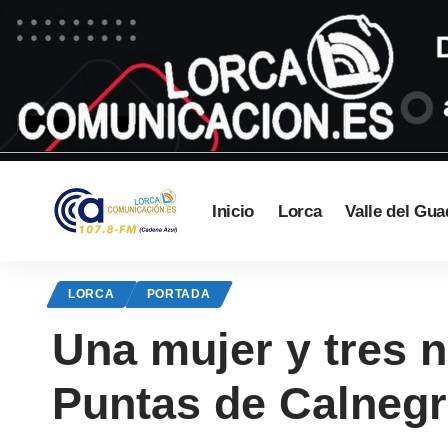
Inicio
Lorca
Valle del Gua
LORCA
PORTADA
Una mujer y tres n
Puntas de Calnegr