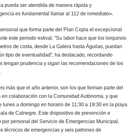
ia pueda ser atendida de manera rápida y
rgencia es fundamental llamar al 112 de inmediato».
personal que forma parte del Plan Copla el excepcional
ante este periodo estival. “Su labor hace que los lorquinos
ómetros de costa, desde La Galera hasta Águilas, puedan
gún tipo de eventualidad”, ha destacado, recordando
as tengan prudencia y sigan las recomendaciones de los
.
is más que el año anterior, son los que forman parte del
za en colaboración con la Comunidad Autónoma, y que
e lunes a domingo en horario de 11:30 a 19:30 en la playa
ala de Calnegre. Este dispositivo de prevención e
 por personal del Servicio de Emergencias Municipal,
s técnicos de emergencias y seis patrones de