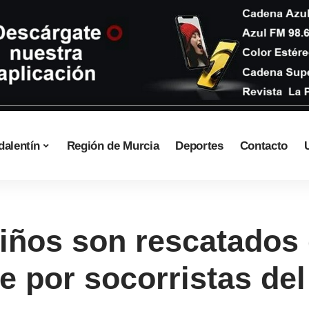
dalentín
Región de Murcia
Deportes
Contacto
iños son rescatados 
e por socorristas de