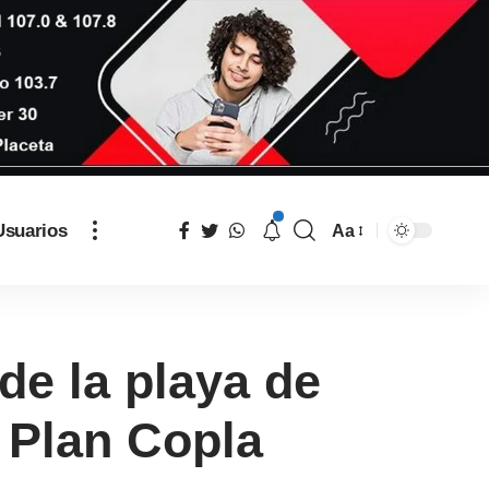
Usuarios
Aa
de la playa de
l Plan Copla