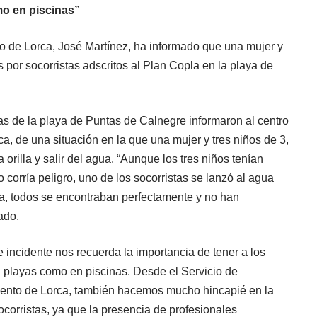
mo en piscinas”
o de Lorca, José Martínez, ha informado que una mujer y
 por socorristas adscritos al Plan Copla en la playa de
as de la playa de Puntas de Calnegre informaron al centro
, de una situación en la que una mujer y tres niños de 3,
 orilla y salir del agua. “Aunque los tres niños tenían
 corría peligro, uno de los socorristas se lanzó al agua
ua, todos se encontraban perfectamente y no han
ado.
 incidente nos recuerda la importancia de tener a los
n playas como en piscinas. Desde el Servicio de
iento de Lorca, también hacemos mucho hincapié en la
ocorristas, ya que la presencia de profesionales