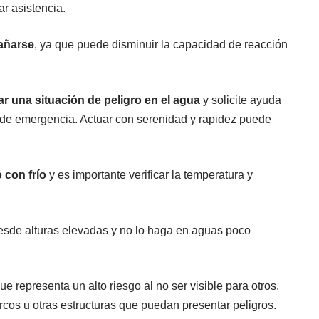
r asistencia.
bañarse
, ya que puede disminuir la capacidad de reacción
r una situación de peligro en el agua
y solicite ayuda
s de emergencia. Actuar con serenidad y rapidez puede
 con frío
y es importante verificar la temperatura y
esde alturas elevadas y no lo haga en aguas poco
que representa un alto riesgo al no ser visible para otros.
rcos u otras estructuras que puedan presentar peligros.