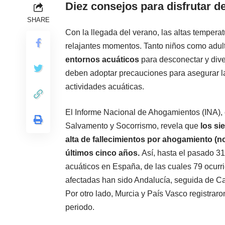
Diez consejos para disfrutar d
SHARE
Con la llegada del verano, las altas temperatu
relajantes momentos. Tanto niños como adu
entornos acuáticos
para desconectar y diver
deben adoptar precauciones para asegurar la
actividades acuáticas.
El Informe Nacional de Ahogamientos (INA),
Salvamento y Socorrismo, revela que
los si
alta de fallecimientos por ahogamiento
(n
últimos cinco años.
Así, hasta el pasado 31
acuáticos en España, de las cuales 79 ocur
afectadas han sido Andalucía, seguida de Ca
Por otro lado, Murcia y País Vasco registra
periodo.