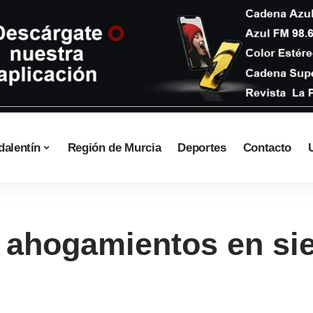
dalentín
Región de Murcia
Deportes
Contacto
 ahogamientos en si