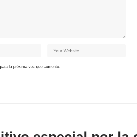
 para la próxima vez que comente.
itivo especial por la 