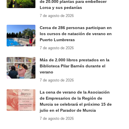
de 20.000 plantas para embellecer
Lorca y sus pedanías
7 de agosto de 2026
Cerca de 286 personas participan en
los cursos de natación de verano en
Puerto Lumbreras
7 de agosto de 2026
Más de 2.000 libros prestados en la
Biblioteca Pilar Barnés durante el
verano
7 de agosto de 2026
La cena de verano de la Asociación
de Empresarios de la Región de
Murcia se celebrará el próximo 15 de
julio en el Parador de Murcia
7 de agosto de 2026