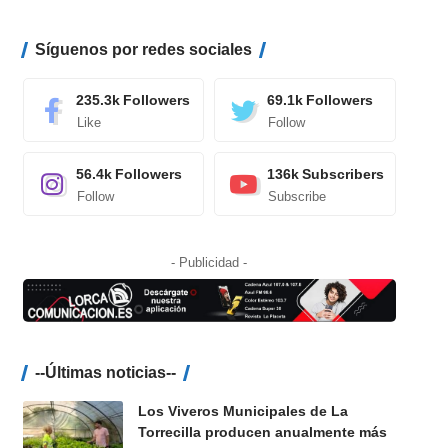
Síguenos por redes sociales
235.3k
Followers
69.1k
Followers
Like
Follow
56.4k
Followers
136k
Subscribers
Follow
Subscribe
- Publicidad -
--Últimas noticias--
Los Viveros Municipales de La
Torrecilla producen anualmente más