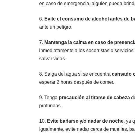
en caso de emergencia, alguien pueda brinda
6.
Evite el consumo de alcohol antes de 
ante un peligro.
7.
Mantenga la calma en caso de presencia
inmediatamente a los socorristas o servicio
salvar vidas.
8. Salga del agua si se encuentra
cansado o
esperar 2 horas después de comer.
9. Tenga
precaución al tirarse de cabeza
d
profundas.
​10.
Evite bañarse y/o nadar de noche
, ya 
Igualmente, evite nadar cerca de muelles, ba