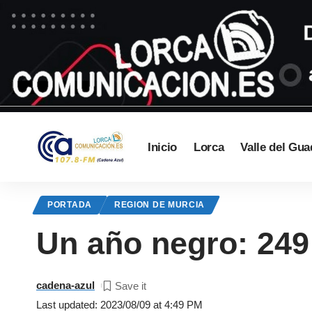
Inicio
Lorca
Valle del Gua
PORTADA
REGION DE MURCIA
Un año negro: 249
cadena-azul
Last updated: 2023/08/09 at 4:49 PM