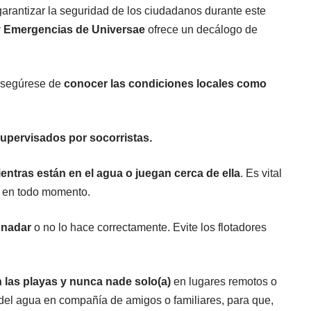
arantizar la seguridad de los ciudadanos durante este
y Emergencias de U
niversae
ofrece un decálogo de
 asegúrese de
conocer las condiciones locales como
upervisados por socorristas.
ntras están en el agua o juegan cerca de ella
. Es vital
a en todo momento.
 nadar
o no lo hace correctamente. Evite los flotadores
 las playas y nunca nade solo(a)
en lugares remotos o
 del agua en compañía de amigos o familiares, para que,