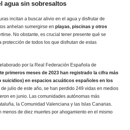
el agua sin sobresaltos
ras incitan a buscar alivio en el agua y disfrutar de
ltos anhelan sumergirse en
playas, piscinas y otros
tirse. No obstante, es crucial tener presente qué se
 protección de todos los que disfrutan de estas
 elaborado por la Real Federación Española de
ete primeros meses de 2023 han registrado la cifra más
o suicidios)
en espacios acuáticos españoles en los
 de julio de este año, se han perdido 249 vidas en medios
rieron en junio. Las comunidades autónomas más
taluña, la Comunidad Valenciana y las Islas Canarias.
ron menos de diez muertes por ahogamiento en el mismo