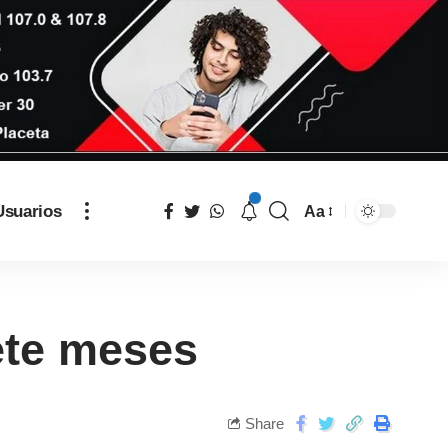
Usuarios
Aa
ete meses
Share