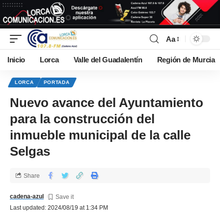
Aa
Inicio
Lorca
Valle del Guadalentín
Región de Murcia
LORCA
PORTADA
Nuevo avance del Ayuntamiento
para la construcción del
inmueble municipal de la calle
Selgas
Share
cadena-azul
Last updated: 2024/08/19 at 1:34 PM