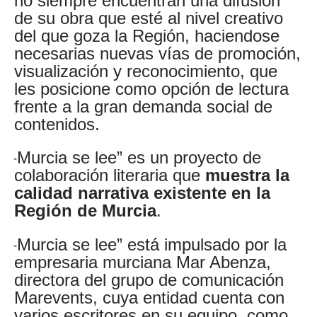
no siempre encuentran una difusión
de su obra que esté al nivel creativo
del que goza la Región, haciendose
necesarias nuevas vías de promoción,
visualización y reconocimiento, que
les posicione como opción de lectura
frente a la gran demanda social de
contenidos.
Murcia se lee” es un proyecto de
“
colaboración literaria que
muestra la
calidad narrativa existente en la
Región de Murcia
.
Murcia se lee” está impulsado por la
“
empresaria murciana Mar Abenza,
directora del grupo de comunicación
Marevents, cuya entidad cuenta con
varios escritores en su equipo, como