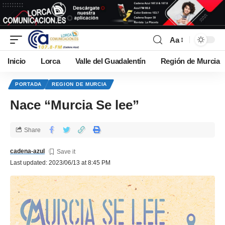
Aa
Inicio
Lorca
Valle del Guadalentín
Región de Murcia
PORTADA
REGION DE MURCIA
Nace “Murcia Se lee”
Share
cadena-azul
Last updated: 2023/06/13 at 8:45 PM