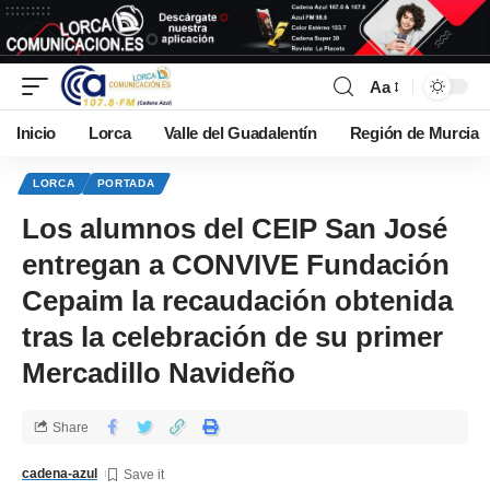
Aa
Inicio
Lorca
Valle del Guadalentín
Región de Murcia
LORCA
PORTADA
Los alumnos del CEIP San José
entregan a CONVIVE Fundación
Cepaim la recaudación obtenida
tras la celebración de su primer
Mercadillo Navideño
Share
cadena-azul