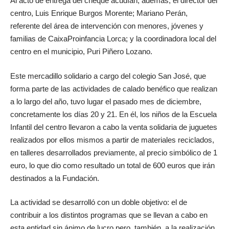
Al acto de entrega del cheque acudían, además, el director del
centro, Luis Enrique Burgos Morente; Mariano Perán,
referente del área de intervención con menores, jóvenes y
familias de CaixaProinfancia Lorca; y la coordinadora local del
centro en el municipio, Puri Piñero Lozano.
Este mercadillo solidario a cargo del colegio San José, que
forma parte de las actividades de calado benéfico que realizan
a lo largo del año, tuvo lugar el pasado mes de diciembre,
concretamente los días 20 y 21. En él, los niños de la Escuela
Infantil del centro llevaron a cabo la venta solidaria de juguetes
realizados por ellos mismos a partir de materiales reciclados,
en talleres desarrollados previamente, al precio simbólico de 1
euro, lo que dio como resultado un total de 600 euros que irán
destinados a la Fundación.
La actividad se desarrolló con un doble objetivo: el de
contribuir a los distintos programas que se llevan a cabo en
esta entidad sin ánimo de lucro pero, también, a la realización