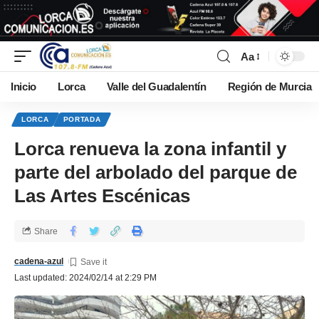
Aa
Inicio
Lorca
Valle del Guadalentín
Región de Murcia
LORCA
PORTADA
Lorca renueva la zona infantil y
parte del arbolado del parque de
Las Artes Escénicas
Share
cadena-azul
Last updated: 2024/02/14 at 2:29 PM