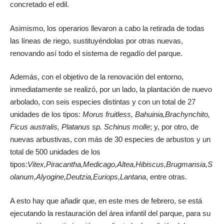
concretado el edil.
Asimismo, los operarios llevaron a cabo la retirada de todas
las líneas de riego, sustituyéndolas por otras nuevas,
renovando así todo el sistema de regadío del parque.
Además, con el objetivo de la renovación del entorno,
inmediatamente se realizó, por un lado, la plantación de nuevo
arbolado, con seis especies distintas y con un total de 27
unidades de los tipos:
Morus fruitless, Bahuinia,Brachynchito,
Ficus australis, Platanus sp. Schinus molle
; y, por otro, de
nuevas arbustivas, con más de 30 especies de arbustos y un
total de 500 unidades de los
tipos:
Vitex,Piracantha,Medicago,Altea,Hibiscus,Brugmansia,S
olanum,Alyogine,Deutzia,Euriops,Lantana
, entre otras.
A esto hay que añadir que, en este mes de febrero, se está
ejecutando la restauración del área infantil del parque, para su