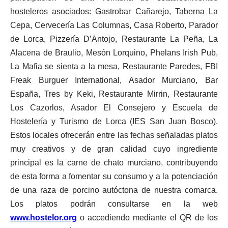
hosteleros asociados:
Gastrobar Cañarejo, Taberna La
Cepa, Cervecería Las Columnas, Casa Roberto, Parador
de Lorca, Pizzería D’Antojo, Restaurante La Peña, La
Alacena de Braulio, Mesón Lorquino, Phelans Irish Pub,
La Mafia se sienta a la mesa, Restaurante Paredes, FBI
Freak Burguer International, Asador Murciano, Bar
España, Tres by Keki, Restaurante Mirrin, Restaurante
Los Cazorlos, Asador El Consejero y Escuela de
Hostelería y Turismo de Lorca (IES San Juan Bosco).
Estos
locales ofrecerán entre las fechas señaladas platos
muy creativos y de gran calidad cuyo ingrediente
principal es la carne de chato murciano, contribuyendo
de esta forma a fomentar su consumo y a la potenciación
de una raza de porcino autóctona de nuestra comarca.
Los platos podrán consultarse en la web
www.hostelor.org
o accediendo mediante el QR de los