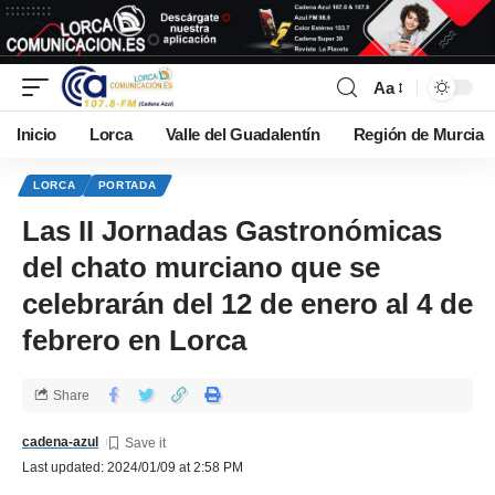
Aa
Inicio
Lorca
Valle del Guadalentín
Región de Murcia
LORCA
PORTADA
Las II Jornadas Gastronómicas
del chato murciano que se
celebrarán del 12 de enero al 4 de
febrero en Lorca
Share
cadena-azul
Last updated: 2024/01/09 at 2:58 PM