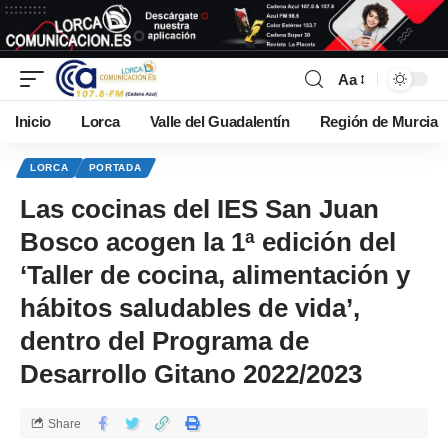
Aa
Inicio
Lorca
Valle del Guadalentín
Región de Murcia
LORCA
PORTADA
Las cocinas del IES San Juan
Bosco acogen la 1ª edición del
‘Taller de cocina, alimentación y
hábitos saludables de vida’,
dentro del Programa de
Desarrollo Gitano 2022/2023
Share