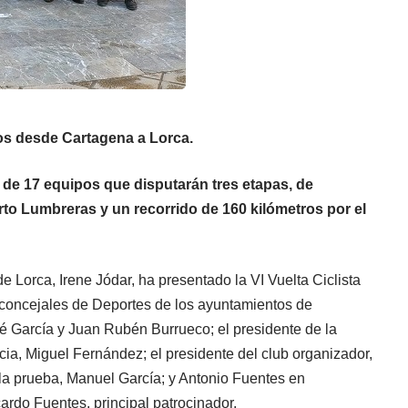
ros desde Cartagena a Lorca.
 de 17 equipos que disputarán tres etapas, de
to Lumbreras y un recorrido de 160 kilómetros por el
 Lorca, Irene Jódar, ha presentado la VI Vuelta Ciclista
 concejales de Deportes de los ayuntamientos de
é García y Juan Rubén Burrueco; el presidente de la
ia, Miguel Fernández; el presidente del club organizador,
 la prueba, Manuel García; y Antonio Fuentes en
rdo Fuentes, principal patrocinador.