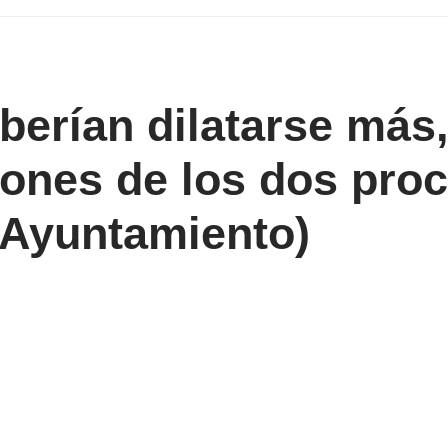
erían dilatarse más,
ciones de los dos pro
l Ayuntamiento)