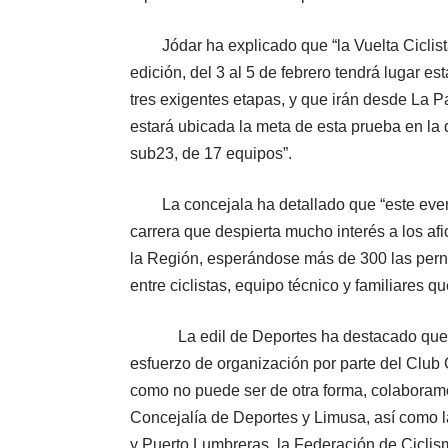
Jódar ha explicado que “la Vuelta Ciclis
edición, del 3 al 5 de febrero tendrá lugar es
tres exigentes etapas, y que irán desde La 
estará ubicada la meta de esta prueba en la q
sub23, de 17 equipos”.
La concejala ha detallado que “este eve
carrera que despierta mucho interés a los afi
la Región, esperándose más de 300 las pern
entre ciclistas, equipo técnico y familiares q
La edil de Deportes ha destacado que “la 
esfuerzo de organización por parte del Club
como no puede ser de otra forma, colaboramo
Concejalía de Deportes y Limusa, así como
y Puerto Lumbreras, la Federación de Ciclism