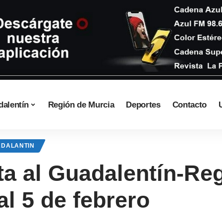
dalentín
Región de Murcia
Deportes
Contacto
ADALANTIN
sta al Guadalentín-Re
al 5 de febrero