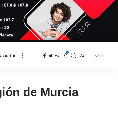
Usuarios
Aa
gión de Murcia