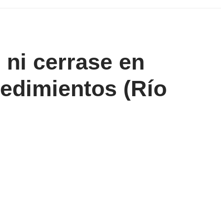
 ni cerrase en
cedimientos (Río
Share