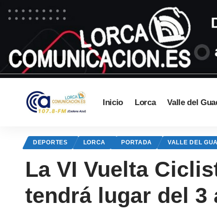
Inicio
Lorca
Valle del Gua
DEPORTES
LORCA
PORTADA
VALLE DEL GU
La VI Vuelta Cicli
tendrá lugar del 3 