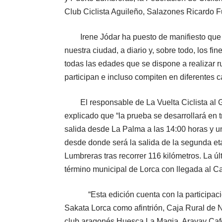
Club Ciclista Aguileño, Salazones Ricardo F
Irene Jódar ha puesto de manifiesto que
nuestra ciudad, a diario y, sobre todo, los fi
todas las edades que se dispone a realizar 
participan e incluso compiten en diferentes 
El responsable de La Vuelta Ciclista al
explicado que “la prueba se desarrollará en t
salida desde La Palma a las 14:00 horas y un
desde donde será la salida de la segunda etap
Lumbreras tras recorrer 116 kilómetros. La úl
término municipal de Lorca con llegada al Cas
“Esta edición cuenta con la participació
Sakata Lorca como afintrión, Caja Rural de 
club aragonés Huesca La Magia, Aravay Cafés