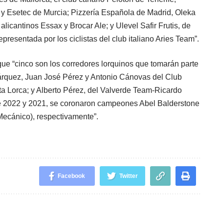
y Esetec de Murcia; Pizzería Española de Madrid, Oleka
licantinos Essax y Brocar Ale; y Ulevel Safir Frutis, de
presentada por los ciclistas del club italiano Aries Team”.
ue “cinco son los corredores lorquinos que tomarán parte
árquez, Juan José Pérez y Antonio Cánovas del Club
a Lorca; y Alberto Pérez, del Valverde Team-Ricardo
 de 2022 y 2021, se coronaron campeones Abel Balderstone
Mecánico), respectivamente”.
Facebook
Twitter