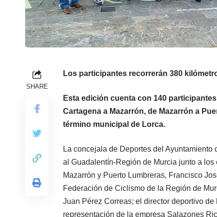
Los participantes recorrerán 380 kilómet
SHARE
Esta edición cuenta con 140 participantes
Cartagena a Mazarrón, de Mazarrón a Puer
término municipal de Lorca.
La concejala de Deportes del Ayuntamiento de
al Guadalentín-Región de Murcia junto a los
Mazarrón y Puerto Lumbreras, Francisco Jos
Federación de Ciclismo de la Región de Murc
Juan Pérez Correas; el director deportivo de
representación de la empresa Salazones Rica