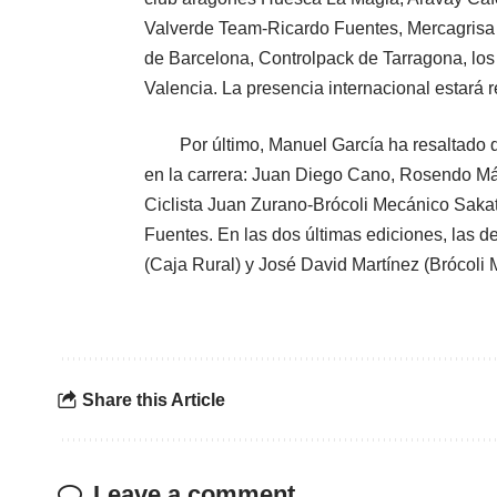
Valverde Team-Ricardo Fuentes, Mercagrisa 
de Barcelona, Controlpack de Tarragona, los a
Valencia. La presencia internacional estará re
Por último,
Manuel García ha resaltado q
en la carrera: Juan Diego Cano, Rosendo M
Ciclista Juan Zurano-Brócoli Mecánico Sakat
Fuentes. En las dos últimas ediciones, las
(Caja Rural) y José David Martínez (Brócoli 
Share this Article
Leave a comment