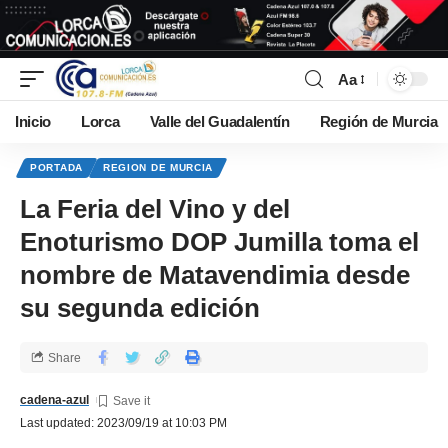
Aa
Inicio
Lorca
Valle del Guadalentín
Región de Murcia
PORTADA
REGION DE MURCIA
La Feria del Vino y del
Enoturismo DOP Jumilla toma el
nombre de Matavendimia desde
su segunda edición
Share
cadena-azul
Last updated: 2023/09/19 at 10:03 PM