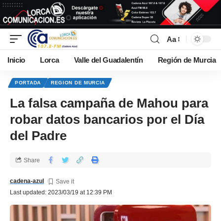
Aa
Inicio
Lorca
Valle del Guadalentín
Región de Murcia
PORTADA
REGION DE MURCIA
La falsa campaña de Mahou para
robar datos bancarios por el Día
del Padre
Share
cadena-azul
Last updated: 2023/03/19 at 12:39 PM