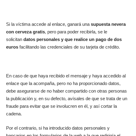
Si la víctima accede al enlace, ganará una
supuesta nevera
con cerveza gratis
, pero para poder recibirla, se le
solicitan
datos personales y que realice un pago de dos
euros
facilitando las credenciales de su tarjeta de crédito.
En caso de que haya recibido el mensaje y haya accedido al
enlace que la acompaña, pero no ha proporcionado datos,
debe asegurarse de no haber compartido con otras personas
la publicación y, en su defecto, avísales de que se trata de un
fraude para evitar que se involucren en él, y así cortar la
cadena.
Por el contrario, si ha introducido datos personales y
bancarios en los formularios de la web a la que redirigía el