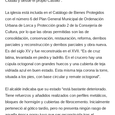
Ciudad y desde el propio Castillo”.
La iglesia está incluida en el Catálogo de Bienes Protegidos
con el número 6 del Plan General Municipal de Ordenación
Urbana de Lorca y Protección grado 2 de la Consejería de
Cultura, por lo que las obras permitidas son las de
consolidación, conservación, restauración, reforma, derribos
parciales y reconstrucción y derribos parciales y obra nueva.
Es del siglo XV y fue reconstruida en el XVII. “Es de cruz
latina, levantada en piedra y ladrillo. En el crucero hay una
cúpula octogonal con grandes huecos y una cubierta de teja
vidriada azul en buen estado. Esta misma teja corona la torre,
situada a los pies, con base circular y remate octogonal”.
El alcalde indicaba que su estado “está bastante deteriorado.
Tiene refuerzos y añadidos realizados con perfiles metálicos,
bloques de hormigón y cubiertas de fibrocemento. Inicialmente
perteneció al gótico tardío, pero no presenta ningún rasgo de
aquella época porqu tuvo que ser reconstruida tras el