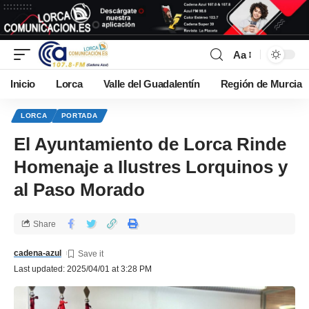
Aa
Inicio
Lorca
Valle del Guadalentín
Región de Murcia
LORCA
PORTADA
El Ayuntamiento de Lorca Rinde
Homenaje a Ilustres Lorquinos y
al Paso Morado
Share
cadena-azul
Last updated: 2025/04/01 at 3:28 PM