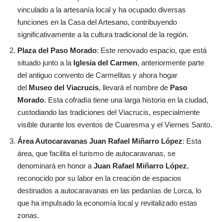
vinculado a la artesanía local y ha ocupado diversas
funciones en la Casa del Artesano, contribuyendo
significativamente a la cultura tradicional de la región.
Plaza del Paso Morado
: Este renovado espacio, que está
situado junto a la
Iglesia del Carmen
, anteriormente parte
del antiguo convento de Carmelitas y ahora hogar
del
Museo del Viacrucis
, llevará el nombre de
Paso
Morado
. Esta cofradía tiene una larga historia en la ciudad,
custodiando las tradiciones del Viacrucis, especialmente
visible durante los eventos de Cuaresma y el Viernes Santo.
Área Autocaravanas Juan Rafael Miñarro López
: Esta
área, que facilita el turismo de autocaravanas, se
denominará en honor a
Juan Rafael Miñarro López
,
reconocido por su labor en la creación de espacios
destinados a autocaravanas en las pedanías de Lorca, lo
que ha impulsado la economía local y revitalizado estas
zonas.