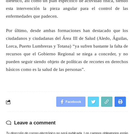
dietético, así como un plan específico de actividad física, siendo
esta intervención la pieza angular para el control de las
enfermedades que padecen.
Por último, desde ambas formaciones han destacado que los
ciudadanos y ciudadanas del Área III de Salud (Aledo, Águilas,
Lorca, Puerto Lumbreras y Totana) “ya sufren bastante la falta de
recursos que el Gobierno Regional se niega a conceder, y no
pueden seguir siendo objeto de políticas de recortes en derechos
básicos como es la salud de las personas”.
Facebook
Leave a comment
Tu dirección de correo electrónico no será publicada.
Los campos obligatorios están