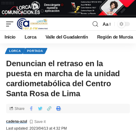
Aa
Inicio
Lorca
Valle del Guadalentín
Región de Murcia
LORCA
PORTADA
Denuncian el retraso en la
puesta en marcha de la unidad
cardiometabólica del Centro
Santa Rosa de Lima
Share
cadena-azul
Last updated: 2023/04/13 at 4:32 PM