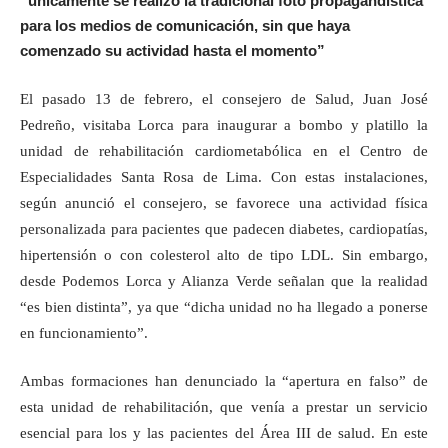
“únicamente se realizó la tradicional foto propagandística
para los medios de comunicación, sin que haya
comenzado su actividad hasta el momento”
El pasado 13 de febrero, el consejero de Salud, Juan José
Pedreño, visitaba Lorca para inaugurar a bombo y platillo la
unidad de rehabilitación cardiometabólica en el Centro de
Especialidades Santa Rosa de Lima. Con estas instalaciones,
según anunció el consejero, se favorece una actividad física
personalizada para pacientes que padecen diabetes, cardiopatías,
hipertensión o con colesterol alto de tipo LDL. Sin embargo,
desde Podemos Lorca y Alianza Verde señalan que la realidad
“es bien distinta”, ya que “dicha unidad no ha llegado a ponerse
en funcionamiento”.
Ambas formaciones han denunciado la “apertura en falso” de
esta unidad de rehabilitación, que venía a prestar un servicio
esencial para los y las pacientes del Área III de salud. En este