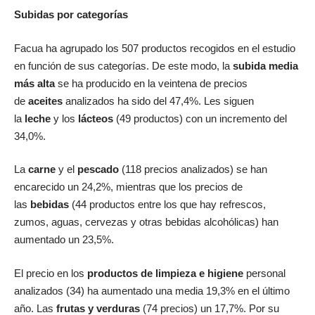
Subidas por categorías
Facua ha agrupado los 507 productos recogidos en el estudio
en función de sus categorías. De este modo, la
subida media
más alta
se ha producido en la veintena de precios
de
aceites
analizados ha sido del 47,4%. Les siguen
la
leche
y los
lácteos
(49 productos) con un incremento del
34,0%.
La
carne
y el
pescado
(118 precios analizados) se han
encarecido un 24,2%, mientras que los precios de
las
bebidas
(44 productos entre los que hay refrescos,
zumos, aguas, cervezas y otras bebidas alcohólicas) han
aumentado un 23,5%.
El precio en los
productos de limpieza e higiene
personal
analizados (34) ha aumentado una media 19,3% en el último
año. Las
frutas y verduras
(74 precios) un 17,7%. Por su