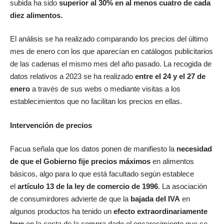
subida ha sido
superior al 30% en al menos cuatro de cada
diez alimentos.
El análisis se ha realizado comparando los precios del último
mes de enero con los que aparecían en catálogos publicitarios
de las cadenas el mismo mes del año pasado. La recogida de
datos relativos a 2023 se ha realizado
entre el 24 y el 27 de
enero
a través de sus webs o mediante visitas a los
establecimientos que no facilitan los precios en ellas.
Intervención de precios
Facua señala que los datos ponen de manifiesto la
necesidad
de que el Gobierno fije precios máximos
en alimentos
básicos, algo para lo que está facultado según establece
el
artículo 13 de la ley de comercio de 1996
. La asociación
de consumirdores advierte de que la
bajada del IVA
en
algunos productos ha tenido un
efecto extraordinariamente
leve
en la cesta de la compra dado el encarecimiento que se