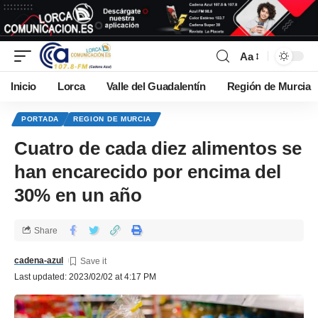
Aa
Inicio
Lorca
Valle del Guadalentín
Región de Murcia
PORTADA
REGION DE MURCIA
Cuatro de cada diez alimentos se
han encarecido por encima del
30% en un año
Share
cadena-azul
Last updated: 2023/02/02 at 4:17 PM