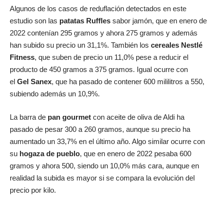
Algunos de los casos de reduflación detectados en este
estudio son las
patatas Ruffles
sabor jamón, que en enero de
2022 contenían 295 gramos y ahora 275 gramos y además
han subido su precio un 31,1%. También los
cereales Nestlé
Fitness
, que suben de precio un 11,0% pese a reducir el
producto de 450 gramos a 375 gramos. Igual ocurre con
el
Gel Sanex
, que ha pasado de contener 600 mililitros a 550,
subiendo además un 10,9%.
La barra de
pan gourmet
con aceite de oliva de Aldi ha
pasado de pesar 300 a 260 gramos, aunque su precio ha
aumentado un 33,7% en el último año. Algo similar ocurre con
su
hogaza de pueblo
, que en enero de 2022 pesaba 600
gramos y ahora 500, siendo un 10,0% más cara, aunque en
realidad la subida es mayor si se compara la evolución del
precio por kilo.