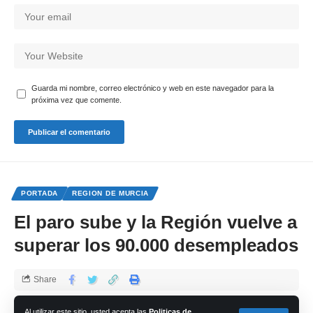
Guarda mi nombre, correo electrónico y web en este navegador para la
próxima vez que comente.
PORTADA
REGION DE MURCIA
El paro sube y la Región vuelve a
superar los 90.000 desempleados
Share
cadena-azul
Al utilizar este sitio, usted acepta las
Politicas de