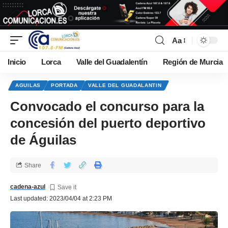
Aa
Inicio
Lorca
Valle del Guadalentín
Región de Murcia
AGUILAS
PORTADA
VALLE DEL GUADALANTIN
Convocado el concurso para la
concesión del puerto deportivo
de Águilas
Share
cadena-azul
Last updated: 2023/04/04 at 2:23 PM