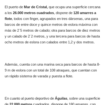
El puerto de
Mar de Cristal,
que ocupa una superficie cercana
a los
26.000 metros cuadrados
, dispone de
120 amarres a
flote
, todos con finger, agrupados en tres dársenas, una para
barcos de entre doce y quince metros de eslora máxima con
más de 2´5 metros de calado; otra para barcos de diez metros
y un calado de 2´2 metros, y una tercera para barcos de hasta
ocho metros de eslora con calados entre 1,2 y dos metros.
Además, cuenta con una marina seca para barcos de hasta 8-
9 m de eslora con un total de 108 atraques, que cuentan con
un rápido sistema de varada y puesta a flote.
En cuanto al puerto deportivo de
Águilas
, sobre una superficie
de
22.000 metros
cuadrados, dispone de 180 amarres, con