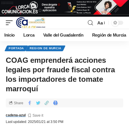
Aa
Inicio
Lorca
Valle del Guadalentín
Región de Murcia
PORTADA
REGION DE MURCIA
COAG emprenderá acciones
legales por fraude fiscal contra
los importadores de tomate
marroquí
Share
cadena-azul
Last updated: 2025/01/21 at 3:50 PM