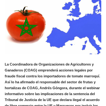
La Coordinadora de Organizaciones de Agricultores y
Ganaderos (COAG) emprenderá acciones legales por
fraude fiscal contra los importadores de tomate marroquí.
Así lo ha afirmado el responsable del sector de frutas y
hortalizas de COAG, Andrés Góngora, durante el webinar
informativo sobre las implicaciones de la sentencia del
Tribunal de Justicia de la UE que declara ilegal el acuerdo
de libre comercio entre la UE y Marruecos por incluir los