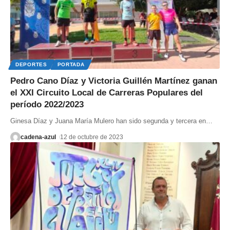
DEPORTES
PORTADA
Pedro Cano Díaz y Victoria Guillén Martínez ganan
el XXI Circuito Local de Carreras Populares del
período 2022/2023
Ginesa Díaz y Juana María Mulero han sido segunda y tercera en
…
cadena-azul
12 de octubre de 2023