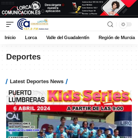
Inicio
Lorca
Valle del Guadalentín
Región de Murcia
Deportes
Latest Deportes News