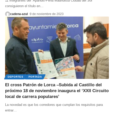
11 integrantes del ‘Apandis-Peña Madridista Ciudad del Sol’
consiguieron el título en
…
cadena-azul
9 de noviembre de 2023
DEPORTES
PORTADA
El cross Patrón de Lorca –Subida al Castillo del
próximo 18 de noviembre inaugura el ‘XXII Circuito
local de carrera populares’
La novedad es que los corredores que cumplan los requisitos para
entrar
…