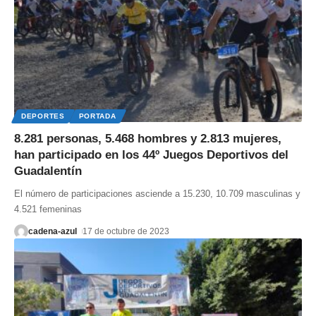
DEPORTES
PORTADA
8.281 personas, 5.468 hombres y 2.813 mujeres,
han participado en los 44º Juegos Deportivos del
Guadalentín
El número de participaciones asciende a 15.230, 10.709 masculinas y
4.521 femeninas
cadena-azul
17 de octubre de 2023