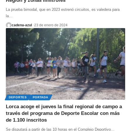
Región y zonas limítrofes
La prueba bimodal, que en 2023 estrenó circuitos, es valedera para
la
…
cadena-azul
23 de enero de 2024
DEPORTES
PORTADA
Lorca acoge el jueves la final regional de campo a
través del programa de Deporte Escolar con más
de 1.100 inscritos
Se disputará a partir de las 10 horas en el Complejo Deportivo
…