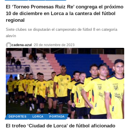
El ‘Torneo Promesas Ruiz Re’ congrega el próximo
10 de diciembre en Lorca a la cantera del fútbol
regional
Siete clubes se disputarán el campeonato de fútbol 8 en categoría
alevín
cadena-azul
20 de noviembre de 2023
DEPORTES
LORCA
PORTADA
El trofeo ‘Ciudad de Lorca’ de fútbol aficionado