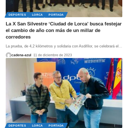
DEPORTES
LORCA
PORTADA
La X San Silvestre ‘Ciudad de Lorca’ busca festejar
el cambio de año con más de un millar de
corredores
La prueba, de 4,2 kilómetros y solidaria con Asdifilor, se celebrará el
…
cadena-azul
11 de diciembre de 2023
DEPORTES
LORCA
PORTADA