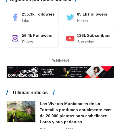
235.3k
Followers
69.1k
Followers
Like
Follow
56.4k
Followers
136k
Subscribers
Follow
Subscribe
- Publicidad -
--Últimas noticias--
Los Viveros Municipales de La
Torrecilla producen anualmente más
de 20.000 plantas para embellecer
Lorca y sus pedanías