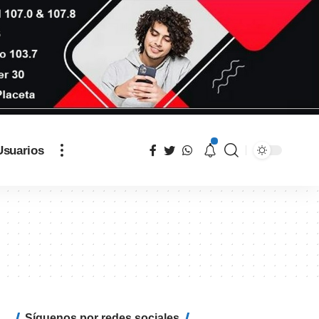
Usuarios
Síguenos por redes sociales