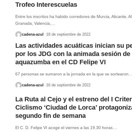
Trofeo Interescuelas
Entre los inscritos ha habido corredores de Murcia, Alicante, A
Granada, Valencia,
…
cadena-azul
18 de septiembre de 2022
Las actividades acuáticas inician su p
por los JDG con la animada sesión de
aquazumba en el CD Felipe VI
67 personas se sumaron a la jornada en la que se sortearon
cadena-azul
16 de septiembre de 2022
La Ruta al Cejo y el estreno del I Crit
Ciclismo ‘Ciudad de Lorca’ protagoniz
segundo fin de semana
El C. D. Felipe VI acoge el viernes a las 19.30 horas
…