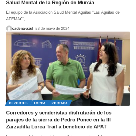
Salud Mental de la Región de Murcia
El equipo de la Asociación Salud Mental Águilas “Las Águilas de
AFEMAC”,
…
cadena-azul
23 de mayo de 2024
DEPORTES
LORCA
PORTADA
Corredores y senderistas disfrutarán de los
parajes de la sierra de Pedro Ponce en la III
Zarzadilla Lorca Trail a beneficio de APAT