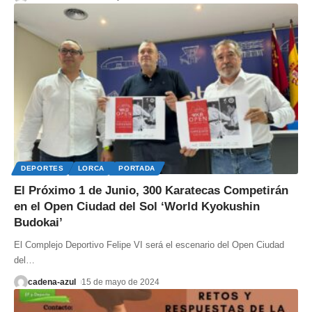
DEPORTES
LORCA
PORTADA
El Próximo 1 de Junio, 300 Karatecas Competirán
en el Open Ciudad del Sol ‘World Kyokushin
Budokai’
El Complejo Deportivo Felipe VI será el escenario del Open Ciudad
del
…
cadena-azul
15 de mayo de 2024