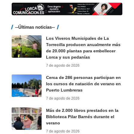
--Últimas noticias--
Los Viveros Municipales de La
Torrecilla producen anualmente más
de 20.000 plantas para embellecer
Lorca y sus pedanías
7 de agosto de 2026
Cerca de 286 personas participan en
los cursos de natación de verano en
Puerto Lumbreras
7 de agosto de 2026
Más de 2.000 libros prestados en la
Biblioteca Pilar Barnés durante el
verano
7 de agosto de 2026