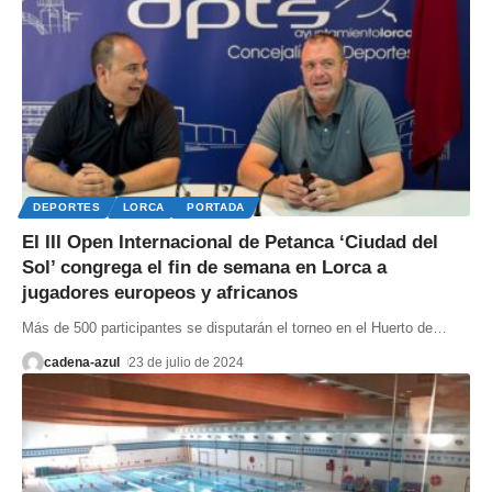
DEPORTES
LORCA
PORTADA
EI III Open Internacional de Petanca ‘Ciudad del
Sol’ congrega el fin de semana en Lorca a
jugadores europeos y africanos
Más de 500 participantes se disputarán el torneo en el Huerto de
…
cadena-azul
23 de julio de 2024