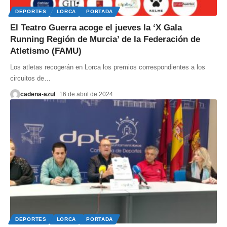
DEPORTES
LORCA
PORTADA
El Teatro Guerra acoge el jueves la ‘X Gala
Running Región de Murcia’ de la Federación de
Atletismo (FAMU)
Los atletas recogerán en Lorca los premios correspondientes a los
circuitos de
…
cadena-azul
16 de abril de 2024
DEPORTES
LORCA
PORTADA