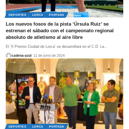
DEPORTES
LORCA
PORTADA
Los nuevos fosos de la pista ‘Úrsula Ruiz’ se
estrenan el sábado con el campeonato regional
absoluto de atletismo al aire libre
El ‘II Premio Ciudad de Lorca’ se desarrollará en el C.D. La
…
cadena-azul
11 de junio de 2024
DEPORTES
LORCA
PORTADA