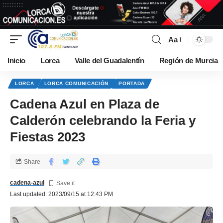
Aa
Inicio
Lorca
Valle del Guadalentín
Región de Murcia
LORCA
LORCA COMUNICACIÓN
PORTADA
Cadena Azul en Plaza de
Calderón celebrando la Feria y
Fiestas 2023
Share
cadena-azul
Last updated: 2023/09/15 at 12:43 PM