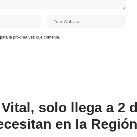
 para la próxima vez que comente.
Vital, solo llega a 2 
ecesitan en la Regió