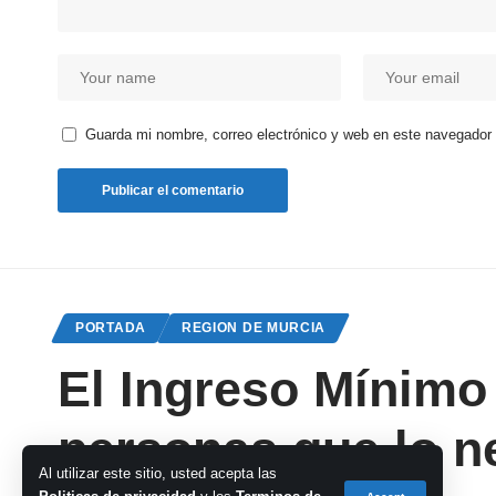
Guarda mi nombre, correo electrónico y web en este navegador
PORTADA
REGION DE MURCIA
El Ingreso Mínimo 
personas que lo n
Al utilizar este sitio, usted acepta las