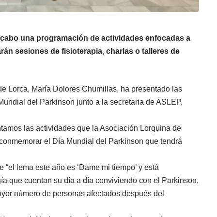
 a cabo una programación de actividades enfocadas a
arán sesiones de fisioterapia, charlas
o talleres de
e Lorca, María Dolores Chumillas, ha presentado las
Mundial del Parkinson junto a la secretaria de ASLEP,
 las actividades que la Asociación Lorquina de
conmemorar el Día Mundial del Parkinson que tendrá
 lema este año es ‘Dame mi tiempo’ y está
ía que cuentan su día a día conviviendo con el Parkinson,
yor número de personas afectados después del