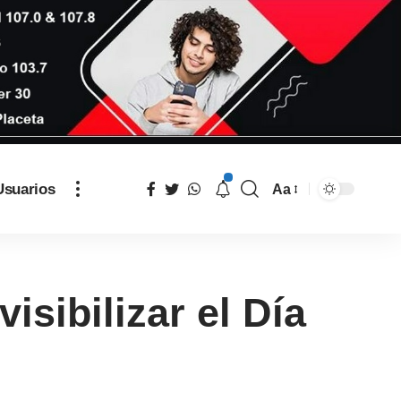
Usuarios
Aa
isibilizar el Día