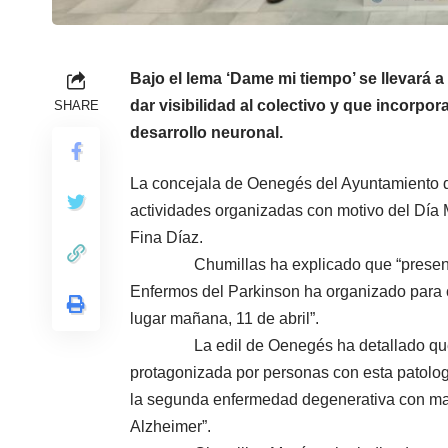
Bajo el lema ‘Dame mi tiempo’ se llevará
dar visibilidad al colectivo y que incorpor
SHARE
desarrollo neuronal.
La concejala de Oenegés del Ayuntamiento d
actividades organizadas con motivo del Día 
Fina Díaz.
Chumillas ha explicado que “presentamos
Enfermos del Parkinson ha organizado para 
lugar mañana, 11 de abril”.
La edil de Oenegés ha detallado que “el
protagonizada por personas con esta patolog
la segunda enfermedad degenerativa con ma
Alzheimer”.