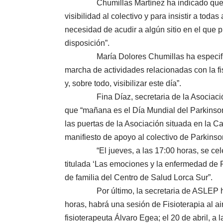
Chumillas Martínez ha indicado que “son
visibilidad al colectivo y para insistir a to
necesidad de acudir a algún sitio en el que p
disposición”.
María Dolores Chumillas ha especificado
marcha de actividades relacionadas con la fis
y, sobre todo, visibilizar este día”.
Fina Díaz, secretaria de la Asociación L
que “mañana es el Día Mundial del Parkinson 
las puertas de la Asociación situada en la C
manifiesto de apoyo al colectivo de Parkinso
“El jueves, a las 17:00 horas, se celebra
titulada ‘Las emociones y la enfermedad de 
de familia del Centro de Salud Lorca Sur”.
Por último, la secretaria de ASLEP ha apu
horas, habrá una sesión de Fisioterapia al ai
fisioterapeuta Álvaro Egea; el 20 de abril, a 