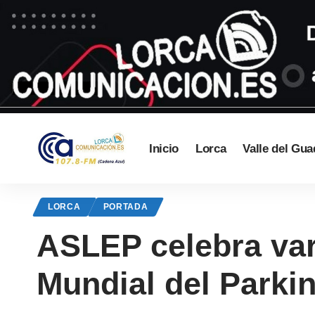
Inicio
Lorca
Valle del Gua
LORCA
PORTADA
ASLEP celebra vari
Mundial del Parki