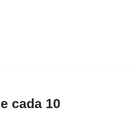
de cada 10
n