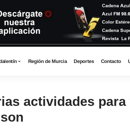
dalentín
Región de Murcia
Deportes
Contacto
as actividades para v
nson