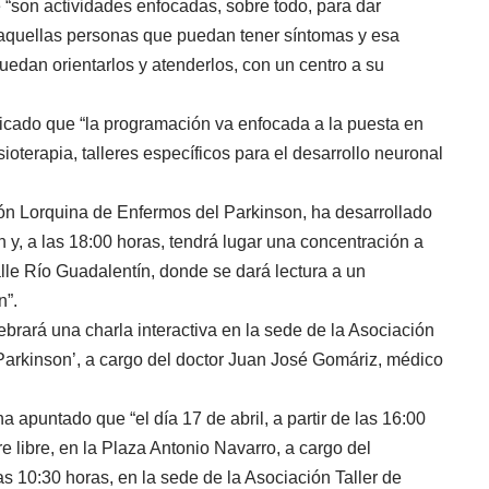
 actividades enfocadas, sobre todo, para dar
das aquellas personas que puedan tener síntomas y esa
uedan orientarlos y atenderlos, con un centro a su
 que “la programación va enfocada a la puesta en
ioterapia, talleres específicos para el desarrollo neuronal
orquina de Enfermos del Parkinson, ha desarrollado
y, a las 18:00 horas, tendrá lugar una concentración a
alle Río Guadalentín, donde se dará lectura a un
n”.
rá una charla interactiva en la sede de la Asociación
Parkinson’, a cargo del doctor Juan José Gomáriz, médico
ntado que “el día 17 de abril, a partir de las 16:00
re libre, en la Plaza Antonio Navarro, a cargo del
las 10:30 horas, en la sede de la Asociación Taller de