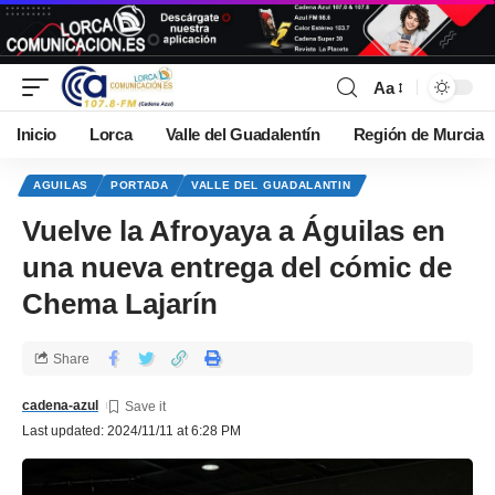
Aa
Inicio
Lorca
Valle del Guadalentín
Región de Murcia
AGUILAS
PORTADA
VALLE DEL GUADALANTIN
Vuelve la Afroyaya a Águilas en
una nueva entrega del cómic de
Chema Lajarín
Share
cadena-azul
Last updated: 2024/11/11 at 6:28 PM