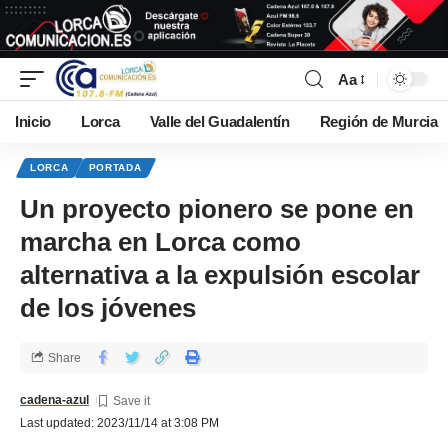
Aa
Inicio
Lorca
Valle del Guadalentín
Región de Murcia
LORCA
PORTADA
Un proyecto pionero se pone en
marcha en Lorca como
alternativa a la expulsión escolar
de los jóvenes
Share
cadena-azul
Last updated: 2023/11/14 at 3:08 PM