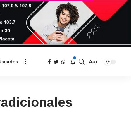
Usuarios
Aa
radicionales