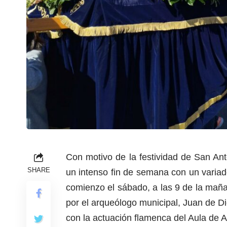
Con motivo de la festividad de San An
SHARE
un intenso fin de semana con un varia
comienzo el sábado, a las 9 de la mañ
por el arqueólogo municipal, Juan de D
con la actuación flamenca del Aula de 