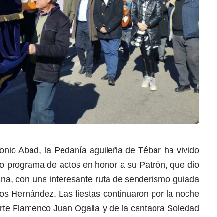
tonio Abad, la Pedanía aguileña de Tébar ha vivido
do programa de actos en honor a su Patrón, que dio
ana, con una interesante ruta de senderismo guiada
ios Hernández. Las fiestas continuaron por la noche
Arte Flamenco Juan Ogalla y de la cantaora Soledad