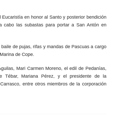
al Eucaristía en honor al Santo y posterior bendición
 a cabo las subastas para portar a San Antón en
n baile de pujas, rifas y mandas de Pascuas a cargo
y Marina de Cope.
 Águilas, Mari Carmen Moreno, el edil de Pedanías,
 Tébar, Mariana Pérez, y el presidente de la
Carrasco, entre otros miembros de la corporación