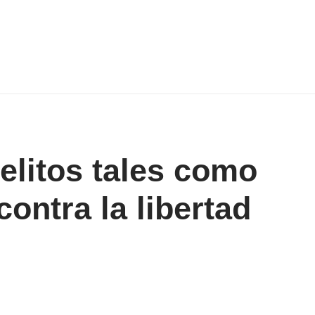
elitos tales como
contra la libertad
Share