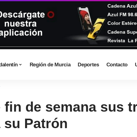
dalentín
Región de Murcia
Deportes
Contacto
 fin de semana sus t
a su Patrón