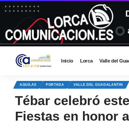
Inicio
Lorca
Valle del Gua
AGUILAS
PORTADA
VALLE DEL GUADALANTIN
Tébar celebró este
Fiestas en honor 