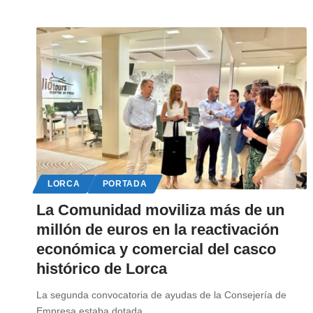
LORCA
PORTADA
La Comunidad moviliza más de un
millón de euros en la reactivación
económica y comercial del casco
histórico de Lorca
La segunda convocatoria de ayudas de la Consejería de
Empresa estaba dotada
…