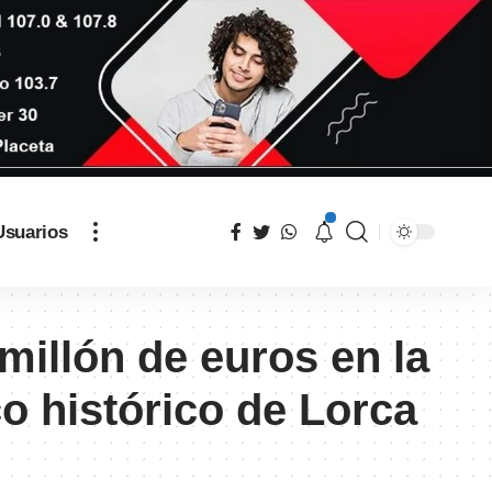
Usuarios
illón de euros en la
o histórico de Lorca