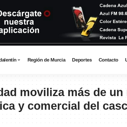
dalentín
Región de Murcia
Deportes
Contacto
ad moviliza más de un m
ca y comercial del casc