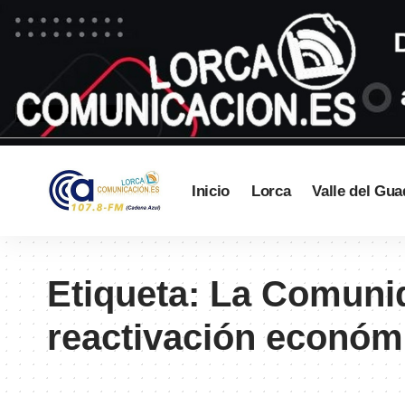
Inicio
Lorca
Valle del Gua
Etiqueta:
La Comunid
reactivación económi