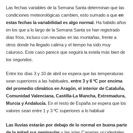
Las fechas variables de la Semana Santa determinan que las
condiciones meteorológicas cambien, esto sumado a que
en
estas fechas la variabilidad es algo normal.
Ha habido años
en los que a lo largo de la Semana Santa se han registrado
días fríos, incluso con nevadas en las montañas, frente a
otros donde ha llegado calima y el tiempo ha sido muy
caluroso. Este caso parece que seguirá la estela más bien de
los segundos.
Entre los días 3 y 10 de abril se espera que las temperaturas
sean superiores a las habituales,
entre 3 y 6 ºC por encima
del promedio climático en Aragón, el interior de Cataluña,
Comunidad Valenciana, Castilla-La Mancha, Extremadura,
Murcia y Andalucía.
En el resto de España se espera que los
valores sean entre 1 y 3 ºC superiores a lo habitual
Las lluvias estarán por debajo de lo normal en buena parte
de la mitad sur peninsular
y las islas Canarias occidentales.