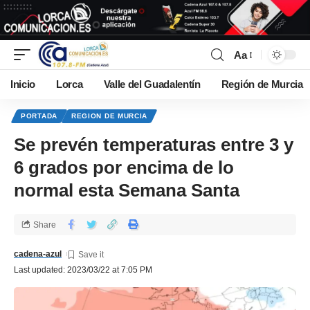
Aa
Inicio
Lorca
Valle del Guadalentín
Región de Murcia
PORTADA
REGION DE MURCIA
Se prevén temperaturas entre 3 y
6 grados por encima de lo
normal esta Semana Santa
Share
cadena-azul
Last updated: 2023/03/22 at 7:05 PM