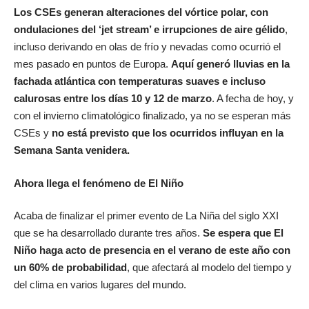
Los CSEs generan alteraciones del vórtice polar, con
ondulaciones del ‘jet stream’ e irrupciones de aire gélido
,
incluso derivando en olas de frío y nevadas como ocurrió el
mes pasado en puntos de Europa.
Aquí generó lluvias en la
fachada atlántica con temperaturas suaves e incluso
calurosas entre los días 10 y 12 de marzo
. A fecha de hoy, y
con el invierno climatológico finalizado, ya no se esperan más
CSEs y
no está previsto que los ocurridos influyan en la
Semana Santa venidera.
Ahora llega el fenómeno de El Niño
Acaba de finalizar el primer evento de La Niña del siglo XXI
que se ha desarrollado durante tres años.
Se espera que El
Niño haga acto de presencia en el verano de este año con
un 60% de probabilidad
, que afectará al modelo del tiempo y
del clima en varios lugares del mundo.