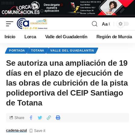
Aa
Inicio
Lorca
Valle del Guadalentín
Región de Murcia
PORTADA
TOTANA
VALLE DEL GUADALANTIN
Se autoriza una ampliación de 19
días en el plazo de ejecución de
las obras de cubrición de la pista
polideportiva del CEIP Santiago
de Totana
Share
cadena-azul