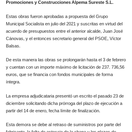
Promociones y Construcciones Alpema Sureste S.L.
Estas obras fueron aprobadas a propuesta del Grupo
Municipal Socialista en julio del 2021 y suscritas en virtud del
acuerdo de presupuestos entre el anterior alcalde, Juan José
Cánovas, y el entonces secretario general del PSOE, Víctor
Balsas.
De esta manera las obras se prolongarán hasta el 3 de febrero
y cuentan con un importe máximo de licitación de 237. 736,56
euros, que se financia con fondos municipales de forma
íntegra.
La empresa adjudicataria presentó un escrito el pasado 23 de
diciembre solicitando dicha prórroga del plazo de ejecución a
partir del 14 de enero, fecha límite de finalización.
Esta demora se debe al retraso de suministros por parte del
fabricante, la falta de estocaje de la chapa y los plazos de