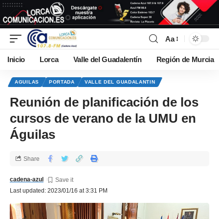
Aa
Inicio
Lorca
Valle del Guadalentín
Región de Murcia
AGUILAS
PORTADA
VALLE DEL GUADALANTIN
Reunión de planificación de los
cursos de verano de la UMU en
Águilas
Share
cadena-azul
Last updated: 2023/01/16 at 3:31 PM