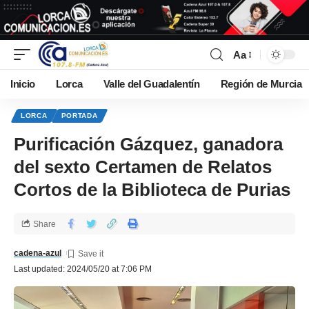
Aa
Inicio
Lorca
Valle del Guadalentín
Región de Murcia
LORCA
PORTADA
Purificación Gázquez, ganadora
del sexto Certamen de Relatos
Cortos de la Biblioteca de Purias
Share
cadena-azul
Last updated: 2024/05/20 at 7:06 PM