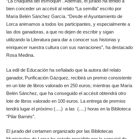
“La chaqueta del esmoquin”. Además, el jurado ha tenido a
bien conceder un accésit al relato “La semilla” escrito por
María Belén Sánchez García. “Desde el Ayuntamiento de
Lorca animamos a todos los participantes, y especialmente a
las dos ganadoras, a que no dejen de escribir y sigan
utilizando la Literatura para dar a conocer sus historias y
enriquecer nuestra cultura con sus narraciones”, ha destacado
Rosa Medina.
La edil de Educación ha señalado que la autora del relato
ganador, Purificación Gázquez, recibirá un premio consistente
en un lote de libros valorado en 250 euros; mientras que María
Belén Sánchez, que ha conseguido el accésit obtendrá otro
lote de libros valorado en 100 euros. La entrega de premios
tendrá lugar el próximo (….) a las (….) horas en la Biblioteca
“Pilar Barnés”.
El jurado del certamen organizado por las Bibliotecas
Municipales de Lorca ha estado presidido por la concejal de