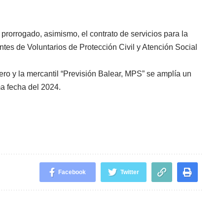
 prorrogado, asimismo, el contrato de servicios para la
tes de Voluntarios de Protección Civil y Atención Social
anero y la mercantil “Previsión Balear, MPS” se amplía un
ma fecha del 2024.
Facebook
Twitter