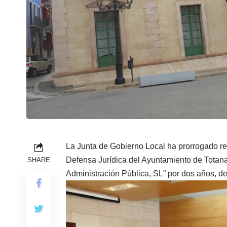
La Junta de Gobierno Local ha prorrogado rec
Defensa Jurídica del Ayuntamiento de Totana
SHARE
Administración Pública, SL” por dos años, d