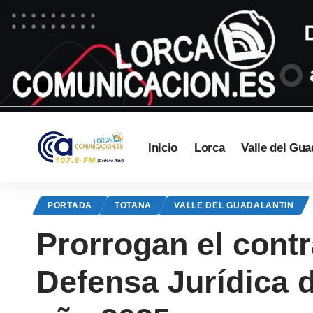
Inicio
Lorca
Valle del Gua
PORTADA
TOTANA
VALLE DEL GUADALANTIN
Prorrogan el contr
Defensa Jurídica 