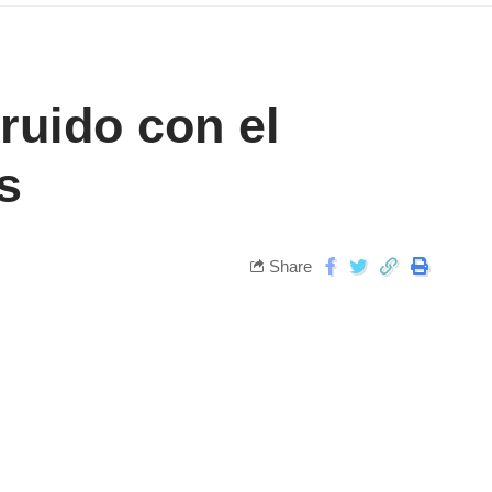
ruido con el
s
Share