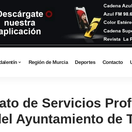
dalentín
Región de Murcia
Deportes
Contacto
ato de Servicios Pro
del Ayuntamiento de T