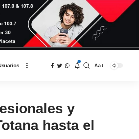
Usuarios
Aa
fesionales y
otana hasta el