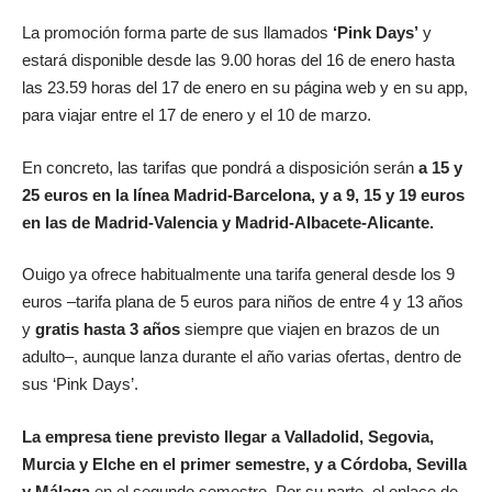
La promoción forma parte de sus llamados
‘Pink Days’
y
estará disponible desde las 9.00 horas del 16 de enero hasta
las 23.59 horas del 17 de enero en su página web y en su app,
para viajar entre el 17 de enero y el 10 de marzo.
En concreto, las tarifas que pondrá a disposición serán
a 15 y
25 euros en la línea Madrid-Barcelona, y a 9, 15 y 19 euros
en las de Madrid-Valencia y Madrid-Albacete-Alicante.
Ouigo ya ofrece habitualmente una tarifa general desde los 9
euros –tarifa plana de 5 euros para niños de entre 4 y 13 años
y
gratis hasta 3 años
siempre que viajen en brazos de un
adulto–, aunque lanza durante el año varias ofertas, dentro de
sus ‘Pink Days’.
La empresa tiene previsto llegar a Valladolid, Segovia,
Murcia y Elche en el primer semestre, y a Córdoba, Sevilla
y Málaga
en el segundo semestre
.
Por su parte, el enlace de