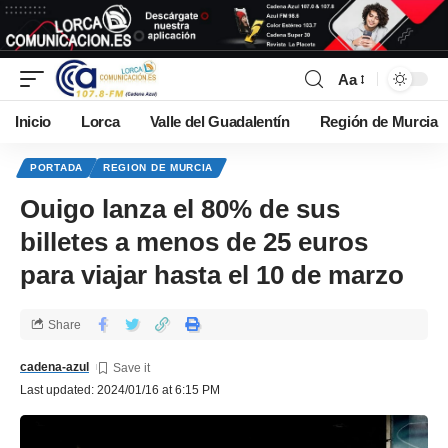
Aa
Inicio
Lorca
Valle del Guadalentín
Región de Murcia
PORTADA
REGION DE MURCIA
Ouigo lanza el 80% de sus
billetes a menos de 25 euros
para viajar hasta el 10 de marzo
Share
cadena-azul
Last updated: 2024/01/16 at 6:15 PM