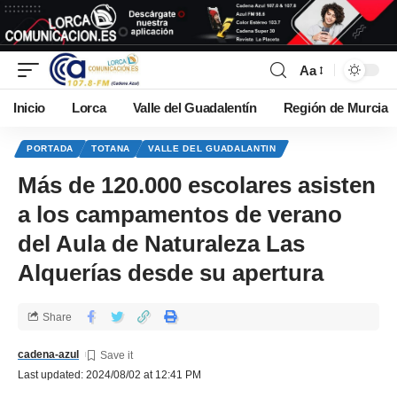
Aa
Inicio
Lorca
Valle del Guadalentín
Región de Murcia
PORTADA
TOTANA
VALLE DEL GUADALANTIN
Más de 120.000 escolares asisten
a los campamentos de verano
del Aula de Naturaleza Las
Alquerías desde su apertura
Share
cadena-azul
Last updated: 2024/08/02 at 12:41 PM