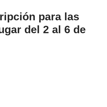
ripción para las
gar del 2 al 6 de
Share