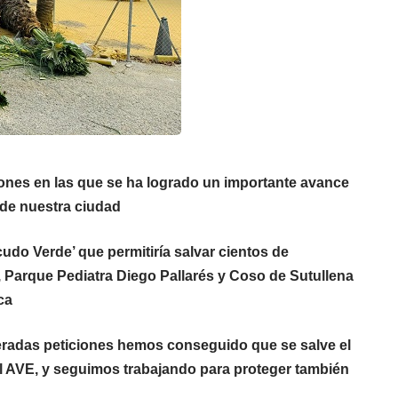
ones en las que se ha logrado un importante avance
 de nuestra ciudad
udo Verde’ que permitiría salvar cientos de
, Parque Pediatra Diego Pallarés y Coso de Sutullena
ca
iteradas peticiones hemos conseguido que se salve el
el AVE, y seguimos trabajando para proteger también