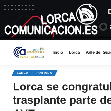
Inicio
Lorca
Valle del Gua
LORCA
PORTADA
Lorca se congratul
trasplante parte d