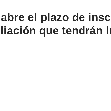
bre el plazo de insc
iación que tendrán lu