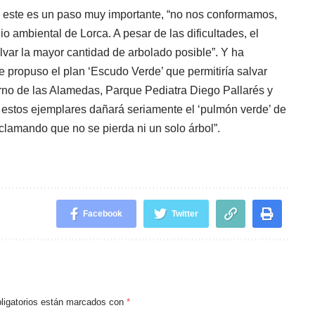
 este es un paso muy importante, “no nos conformamos,
o ambiental de Lorca. A pesar de las dificultades, el
var la mayor cantidad de arbolado posible”. Y ha
 propuso el plan ‘Escudo Verde’ que permitiría salvar
orno de las Alamedas, Parque Pediatra Diego Pallarés y
e estos ejemplares dañará seriamente el ‘pulmón verde’ de
clamando que no se pierda ni un solo árbol”.
Facebook
Twitter
ligatorios están marcados con
*