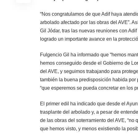
“Nos congratulamos de que Adif haya atendido
arbolado afectado por las obras del AVE”. Así
Gil Jódar, tras las nuevas reuniones con Adif
logrado un importante avance en la protecció
Fulgencio Gil ha informado que “hemos mant
hemos conseguido desde el Gobierno de Lorc
del AVE, y seguimos trabajando para protege
también la buena predisposición habida por p
“que esperemos se pueda concretar en los pr
El primer edil ha indicado que desde el Ayun
trasplante del arbolado y, a pesar de entende
de las obras del soterramiento del AVE, “no 
que hemos visto, y menos existiendo la posibi