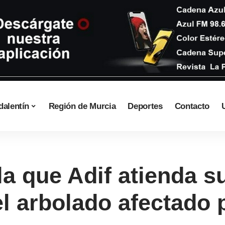
dalentín
Región de Murcia
Deportes
Contacto
a que Adif atienda s
el arbolado afectado 