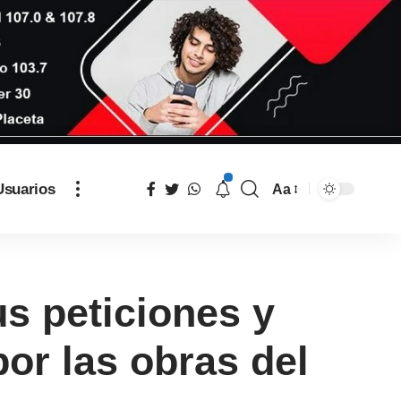
Usuarios
Aa
us peticiones y
por las obras del