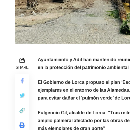
Ayuntamiento y Adif han mantenido reuni
en la protección del patrimonio ambiental
SHARE
El Gobierno de Lorca propuso el plan ‘Esc
ejemplares en el entorno de las Alamedas
para evitar dañar el ‘pulmón verde’ de Lor
Fulgencio Gil, alcalde de Lorca: “Tras re
amplio palmeral afectado por las obras d
más ejemplares de gran porte”