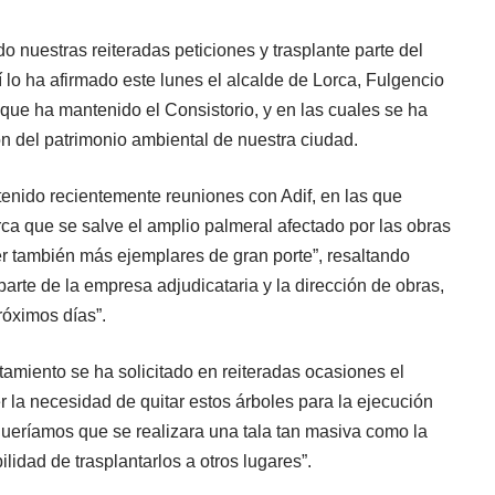
 nuestras reiteradas peticiones y trasplante parte del
 lo ha afirmado este lunes el alcalde de Lorca, Fulgencio
 que ha mantenido el Consistorio, y en las cuales se ha
n del patrimonio ambiental de nuestra ciudad.
enido recientemente reuniones con Adif, en las que
a que se salve el amplio palmeral afectado por las obras
r también más ejemplares de gran porte”, resaltando
arte de la empresa adjudicataria y la dirección de obras,
óximos días”.
tamiento se ha solicitado en reiteradas ocasiones el
r la necesidad de quitar estos árboles para la ejecución
queríamos que se realizara una tala tan masiva como la
lidad de trasplantarlos a otros lugares”.