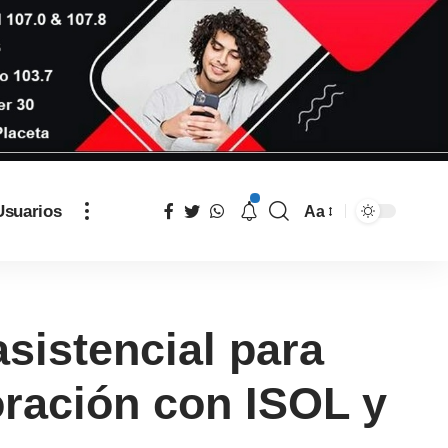
Usuarios
Aa
sistencial para
oración con ISOL y