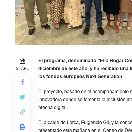
El programa, denominado “Elio Hogar Cone
diciembre de este año, y ha recibido una 
SHARE
los fondos europeos Next Generation.
El proyecto, basado en el acompañamiento s
innovadora donde se fomenta la inclusión med
brecha digital.
El alcalde de Lorca, Fulgencio Gil, y la conc
presentado esta mañana en el Centro de Desa