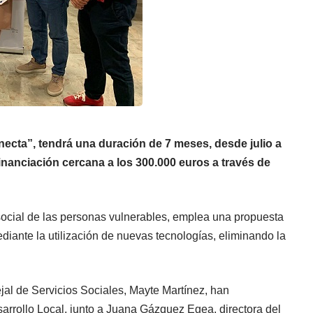
cta”, tendrá una duración de 7 meses, desde julio a
financiación cercana a los 300.000 euros a través de
ocial de las personas vulnerables, emplea una propuesta
iante la utilización de nuevas tecnologías, eliminando la
ejal de Servicios Sociales, Mayte Martínez, han
rrollo Local, junto a Juana Gázquez Egea, directora del