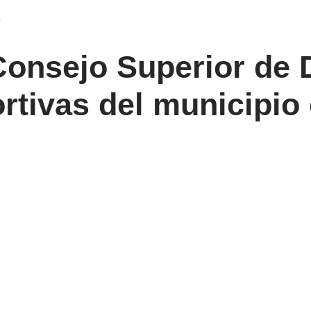
Consejo Superior de D
rtivas del municipio