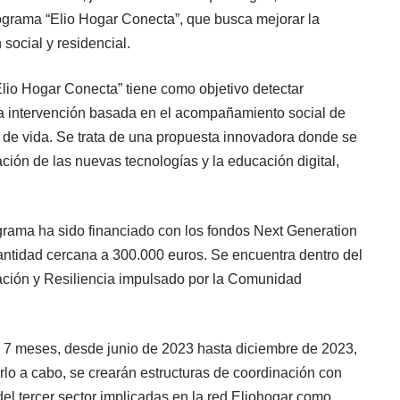
rograma “Elio Hogar Conecta”, que busca mejorar la
social y residencial.
Elio Hogar Conecta” tiene como objetivo detectar
 la intervención basada en el acompañamiento social de
d de vida. Se trata de una propuesta innovadora donde se
ación de las nuevas tecnologías y la educación digital,
ograma ha sido financiado con los fondos Next Generation
ntidad cercana a 300.000 euros. Se encuentra dentro del
ción y Resiliencia impulsado por la Comunidad
e 7 meses, desde junio de 2023 hasta diciembre de 2023,
arlo a cabo, se crearán estructuras de coordinación con
del tercer sector implicadas en la red Eliohogar como