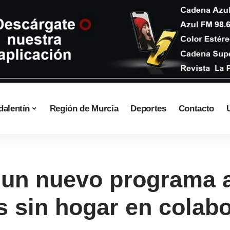
dalentín
Región de Murcia
Deportes
Contacto
un nuevo programa a
s sin hogar en colab