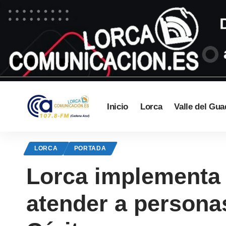
Inicio
Lorca
Valle del Gua
LORCA
PORTADA
Lorca implementa 
atender a persona