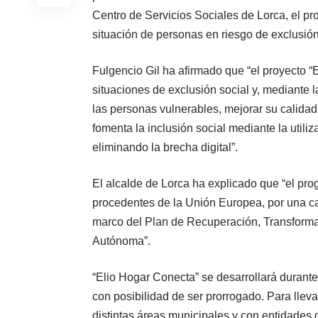
Centro de Servicios Sociales de Lorca, el p
situación de personas en riesgo de exclusión 
Fulgencio Gil ha afirmado que “el proyecto “
situaciones de exclusión social y, mediante
las personas vulnerables, mejorar su calida
fomenta la inclusión social mediante la utiliz
eliminando la brecha digital”.
El alcalde de Lorca ha explicado que “el pr
procedentes de la Unión Europea, por una ca
marco del Plan de Recuperación, Transforma
Autónoma”.
“Elio Hogar Conecta” se desarrollará durant
con posibilidad de ser prorrogado. Para llev
distintas áreas municipales y con entidades 