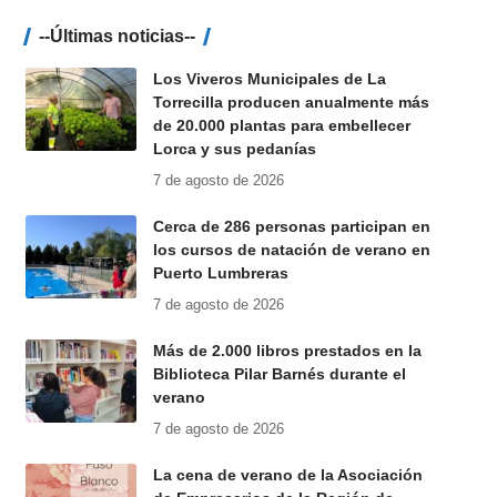
--Últimas noticias--
Los Viveros Municipales de La
Torrecilla producen anualmente más
de 20.000 plantas para embellecer
Lorca y sus pedanías
7 de agosto de 2026
Cerca de 286 personas participan en
los cursos de natación de verano en
Puerto Lumbreras
7 de agosto de 2026
Más de 2.000 libros prestados en la
Biblioteca Pilar Barnés durante el
verano
7 de agosto de 2026
La cena de verano de la Asociación