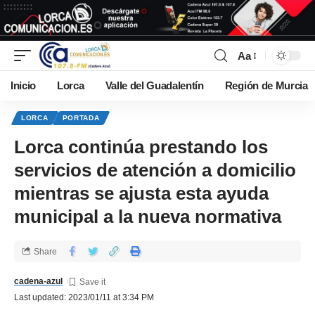
Aa
Inicio
Lorca
Valle del Guadalentín
Región de Murcia
LORCA
PORTADA
Lorca continúa prestando los
servicios de atención a domicilio
mientras se ajusta esta ayuda
municipal a la nueva normativa
Share
cadena-azul
Last updated: 2023/01/11 at 3:34 PM