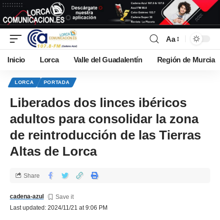
Aa
Inicio
Lorca
Valle del Guadalentín
Región de Murcia
LORCA
PORTADA
Liberados dos linces ibéricos
adultos para consolidar la zona
de reintroducción de las Tierras
Altas de Lorca
Share
cadena-azul
Last updated: 2024/11/21 at 9:06 PM