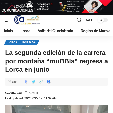
Aa
Inicio
Lorca
Valle del Guadalentín
Región de Murcia
LORCA
PORTADA
La segunda edición de la carrera
por montaña “muBBla” regresa a
Lorca en junio
Share
cadena-azul
Last updated: 2023/03/27 at 11:39 AM