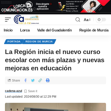
Aa
Inicio
Lorca
Valle del Guadalentín
Región de Murcia
PORTADA
REGION DE MURCIA
La Región inicia el nuevo curso
escolar con más plazas y nuevas
mejoras en educación
Share
cadena-azul
Last updated: 2024/08/30 at 12:29 PM