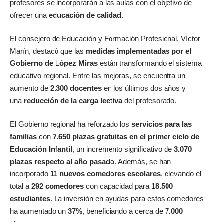
profesores se incorporarán a las aulas con el objetivo de
ofrecer una
educación de calidad
.
El consejero de Educación y Formación Profesional, Víctor
Marín, destacó que las
medidas implementadas por el
Gobierno de López Miras
están transformando el sistema
educativo regional. Entre las mejoras, se encuentra un
aumento de
2.300 docentes
en los últimos dos años y
una
reducción de la carga lectiva
del profesorado.
El Gobierno regional ha reforzado los
servicios para las
familias
con
7.650 plazas gratuitas en el primer ciclo de
Educación Infantil
, un incremento significativo de
3.070
plazas respecto al año pasado
. Además, se han
incorporado
11 nuevos comedores escolares
, elevando el
total a
292 comedores
con capacidad para
18.500
estudiantes
. La inversión en ayudas para estos comedores
ha aumentado un
37%
, beneficiando a cerca de
7.000