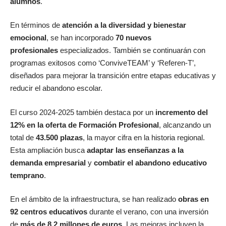
alumnos
.
En términos de
atención a la diversidad y bienestar
emocional
, se han incorporado
70 nuevos
profesionales
especializados. También se continuarán con
programas exitosos como ‘ConviveTEAM’ y ‘Referen-T’,
diseñados para mejorar la transición entre etapas educativas y
reducir el abandono escolar.
El curso 2024-2025 también destaca por un
incremento del
12% en la oferta de Formación Profesional
, alcanzando un
total de
43.500 plazas
, la mayor cifra en la historia regional.
Esta ampliación busca
adaptar las enseñanzas a la
demanda empresarial
y
combatir el abandono educativo
temprano
.
En el ámbito de la infraestructura, se han realizado
obras en
92 centros educativos
durante el verano, con una inversión
de
más de 8,2 millones de euros
. Las mejoras incluyen la