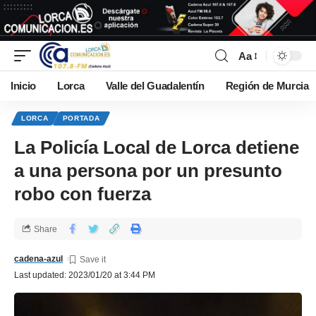
Aa
Inicio
Lorca
Valle del Guadalentín
Región de Murcia
LORCA
PORTADA
La Policía Local de Lorca detiene
a una persona por un presunto
robo con fuerza
Share
cadena-azul
Last updated: 2023/01/20 at 3:44 PM