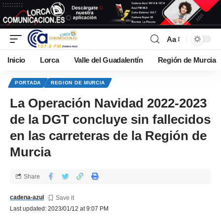
Aa
Inicio
Lorca
Valle del Guadalentín
Región de Murcia
PORTADA
REGION DE MURCIA
La Operación Navidad 2022-2023
de la DGT concluye sin fallecidos
en las carreteras de la Región de
Murcia
Share
cadena-azul
Last updated: 2023/01/12 at 9:07 PM