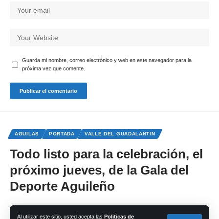
Guarda mi nombre, correo electrónico y web en este navegador para la
próxima vez que comente.
AGUILAS
PORTADA
VALLE DEL GUADALANTIN
Todo listo para la celebración, el
próximo jueves, de la Gala del
Deporte Aguileño
Share
Al utilizar este sitio, usted acepta las
Politicas de