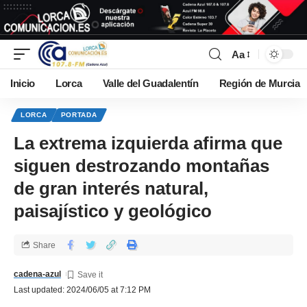
Aa
Inicio
Lorca
Valle del Guadalentín
Región de Murcia
LORCA
PORTADA
La extrema izquierda afirma que
siguen destrozando montañas
de gran interés natural,
paisajístico y geológico
Share
cadena-azul
Last updated: 2024/06/05 at 7:12 PM