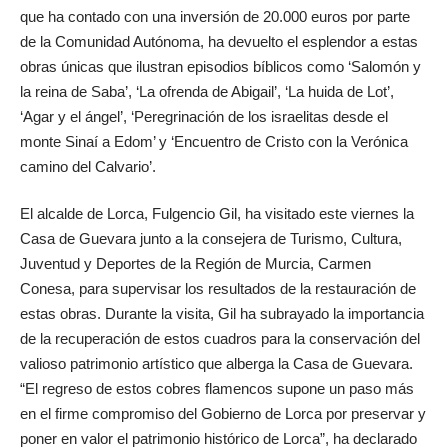
que ha contado con una inversión de 20.000 euros por parte
de la Comunidad Autónoma, ha devuelto el esplendor a estas
obras únicas que ilustran episodios bíblicos como ‘Salomón y
la reina de Saba’, ‘La ofrenda de Abigail’, ‘La huida de Lot’,
‘Agar y el ángel’, ‘Peregrinación de los israelitas desde el
monte Sinaí a Edom’ y ‘Encuentro de Cristo con la Verónica
camino del Calvario’.
El alcalde de Lorca, Fulgencio Gil, ha visitado este viernes la
Casa de Guevara junto a la consejera de Turismo, Cultura,
Juventud y Deportes de la Región de Murcia, Carmen
Conesa, para supervisar los resultados de la restauración de
estas obras. Durante la visita, Gil ha subrayado la importancia
de la recuperación de estos cuadros para la conservación del
valioso patrimonio artístico que alberga la Casa de Guevara.
“El regreso de estos cobres flamencos supone un paso más
en el firme compromiso del Gobierno de Lorca por preservar y
poner en valor el patrimonio histórico de Lorca”, ha declarado