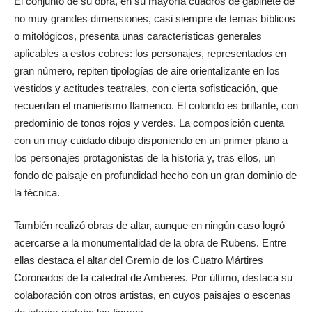
El conjunto de su obra, en su mayoría cuadros de gabinete de
no muy grandes dimensiones, casi siempre de temas bíblicos
o mitológicos, presenta unas características generales
aplicables a estos cobres: los personajes, representados en
gran número, repiten tipologías de aire orientalizante en los
vestidos y actitudes teatrales, con cierta sofisticación, que
recuerdan el manierismo flamenco. El colorido es brillante, con
predominio de tonos rojos y verdes. La composición cuenta
con un muy cuidado dibujo disponiendo en un primer plano a
los personajes protagonistas de la historia y, tras ellos, un
fondo de paisaje en profundidad hecho con un gran dominio de
la técnica.
También realizó obras de altar, aunque en ningún caso logró
acercarse a la monumentalidad de la obra de Rubens. Entre
ellas destaca el altar del Gremio de los Cuatro Mártires
Coronados de la catedral de Amberes. Por último, destaca su
colaboración con otros artistas, en cuyos paisajes o escenas