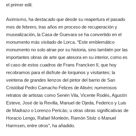
el primer edil.
Asimismo, ha destacado que desde su reapertura el pasado
mes de febrero, tras años en proceso de recuperación y
musealización, la Casa de Guevara se ha convertido en el
monumento más visitado de Lorca. “Este emblemático
monumento no solo atrae por su historia, sino también por las
importantes obras de arte que atesora en su interior, como es
el caso de estos cuadros de Frans Francken II, que hoy
recobramos para el disfrute de lorquinos y visitantes; la
veintena de grandes lienzos del pintor del barrio de San
Cristóbal Pedro Camacho Felizes de Alisén; numerosos
retratos de artistas como Senén Vila, Vicente Rodés, Agustín
Esteve, José de la Revilla, Manuel de Ojeda, Federico y Luis
de Madrazo o Lorenzo Pericás; u otras obras significativas de
Horacio Lengo, Rafael Monleón, Ramón Stolz o Manuel
Harmsen, entre otros”, ha añadido.