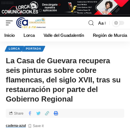
Aa
Inicio
Lorca
Valle del Guadalentín
Región de Murcia
LORCA
PORTADA
La Casa de Guevara recupera
seis pinturas sobre cobre
flamencas, del siglo XVII, tras su
restauración por parte del
Gobierno Regional
Share
cadena-azul