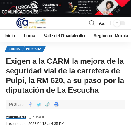
Aa
Inicio
Lorca
Valle del Guadalentín
Región de Murcia
LORCA
PORTADA
Exigen a la CARM la mejora de la
seguridad vial de la carretera de
Pulpí, la RM 620, a su paso por la
diputación de La Escucha
Share
cadena-azul
Last updated: 2023/04/13 at 4:35 PM