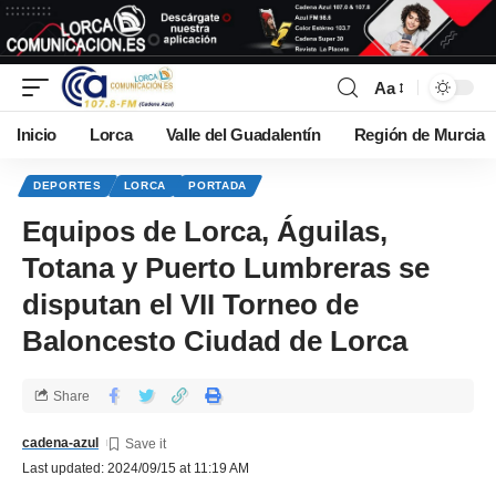
Aa
Inicio
Lorca
Valle del Guadalentín
Región de Murcia
DEPORTES
LORCA
PORTADA
Equipos de Lorca, Águilas,
Totana y Puerto Lumbreras se
disputan el VII Torneo de
Baloncesto Ciudad de Lorca
Share
cadena-azul
Last updated: 2024/09/15 at 11:19 AM