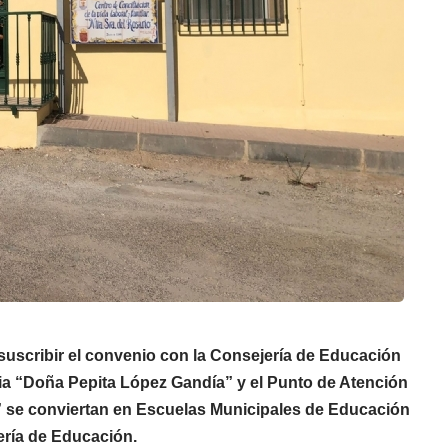
uscribir el convenio con la Consejería de Educación
cia “Doña Pepita López Gandía” y el Punto de Atención
o” se conviertan en Escuelas Municipales de Educación
jería de Educación.