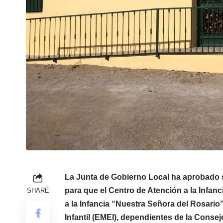
La Junta de Gobierno Local ha aprobado s
para que el Centro de Atención a la Infan
SHARE
a la Infancia “Nuestra Señora del Rosari
Infantil (EMEI), dependientes de la Conse