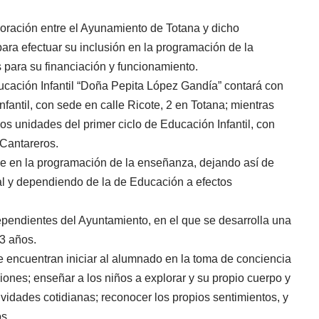
boración entre el Ayunamiento de Totana y dicho
ara efectuar su inclusión en la programación de la
s para su financiación y funcionamiento.
cación Infantil “Doña Pepita López Gandía” contará con
fantil, con sede en calle Ricote, 2 en Totana; mientras
os unidades del primer ciclo de Educación Infantil, con
-Cantareros.
se en la programación de la enseñanza, dejando así de
ial y dependiendo de la de Educación a efectos
dependientes del Ayuntamiento, en el que se desarrolla una
-3 años.
se encuentran iniciar al alumnado en la toma de conciencia
aciones; enseñar a los niños a explorar y su propio cuerpo y
ividades cotidianas; reconocer los propios sentimientos, y
os.