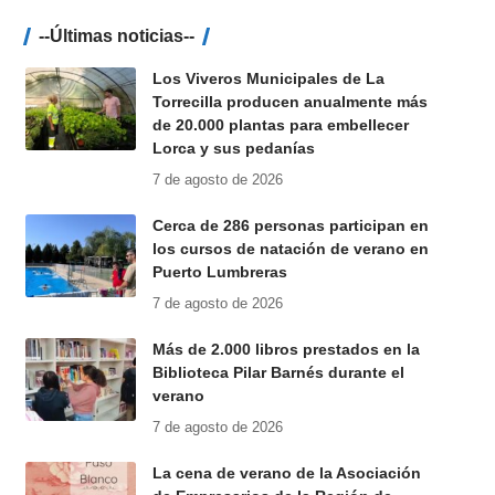
--Últimas noticias--
Los Viveros Municipales de La
Torrecilla producen anualmente más
de 20.000 plantas para embellecer
Lorca y sus pedanías
7 de agosto de 2026
Cerca de 286 personas participan en
los cursos de natación de verano en
Puerto Lumbreras
7 de agosto de 2026
Más de 2.000 libros prestados en la
Biblioteca Pilar Barnés durante el
verano
7 de agosto de 2026
La cena de verano de la Asociación