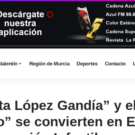
dalentín
Región de Murcia
Deportes
Contacto
ta López Gandía” y e
o” se convierten en 