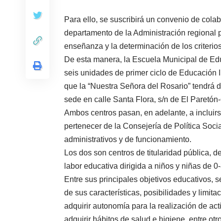
Para ello, se suscribirá un convenio de cola
departamento de la Administración regional p
enseñanza y la determinación de los criterio
De esta manera, la Escuela Municipal de Edu
seis unidades de primer ciclo de Educación In
que la “Nuestra Señora del Rosario” tendrá d
sede en calle Santa Flora, s/n de El Paretón
Ambos centros pasan, en adelante, a incluir
pertenecer de la Consejería de Política Soc
administrativos y de funcionamiento.
Los dos son centros de titularidad pública, 
labor educativa dirigida a niños y niñas de 0
Entre sus principales objetivos educativos, 
de sus características, posibilidades y limit
adquirir autonomía para la realización de act
adquirir hábitos de salud e higiene, entre otr