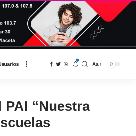
Usuarios
Aa
l PAI “Nuestra
Escuelas