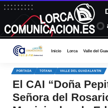
Inicio
Lorca
Valle del Gua
PORTADA
TOTANA
VALLE DEL GUADALANTIN
El CAI “Doña Pepi
Señora del Rosari