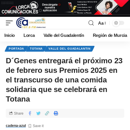
Aa
Inicio
Lorca
Valle del Guadalentín
Región de Murcia
PORTADA
TOTANA
VALLE DEL GUADALANTIN
D´Genes entregará el próximo 23
de febrero sus Premios 2025 en
el transcurso de una comida
solidaria que se celebrará en
Totana
Share
cadena-azul