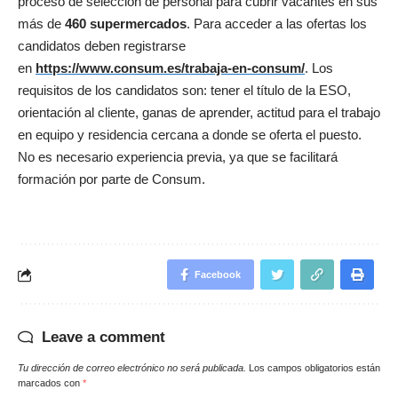
proceso de selección de personal para cubrir vacantes en sus
más de
460 supermercados
. Para acceder a las ofertas los
candidatos deben registrarse
en
https://www.consum.es/trabaja-en-consum/
. Los
requisitos de los candidatos son: tener el título de la ESO,
orientación al cliente, ganas de aprender, actitud para el trabajo
en equipo y residencia cercana a donde se oferta el puesto.
No es necesario experiencia previa, ya que se facilitará
formación por parte de Consum.
Facebook
Leave a comment
Tu dirección de correo electrónico no será publicada.
Los campos obligatorios están
marcados con
*