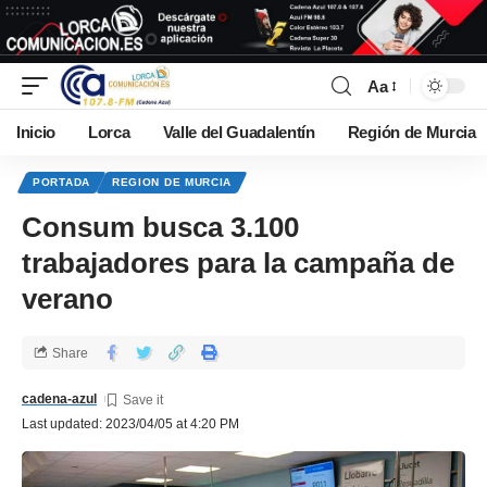
Aa
Inicio
Lorca
Valle del Guadalentín
Región de Murcia
PORTADA
REGION DE MURCIA
Consum busca 3.100
trabajadores para la campaña de
verano
Share
cadena-azul
Last updated: 2023/04/05 at 4:20 PM