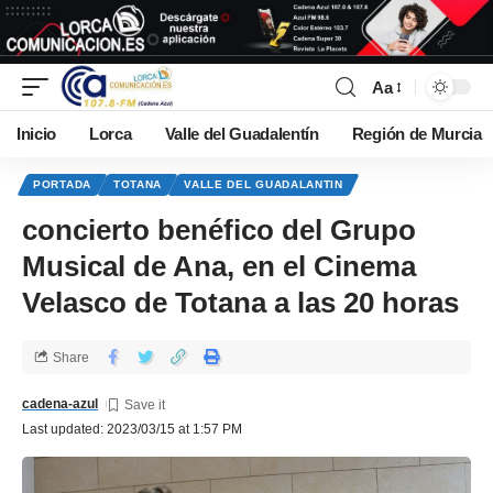
Aa
Inicio
Lorca
Valle del Guadalentín
Región de Murcia
PORTADA
TOTANA
VALLE DEL GUADALANTIN
concierto benéfico del Grupo
Musical de Ana, en el Cinema
Velasco de Totana a las 20 horas
Share
cadena-azul
Last updated: 2023/03/15 at 1:57 PM