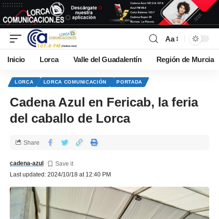
Aa
Inicio
Lorca
Valle del Guadalentín
Región de Murcia
LORCA
LORCA COMUNICACIÓN
PORTADA
Cadena Azul en Fericab, la feria
del caballo de Lorca
Share
cadena-azul
Last updated: 2024/10/18 at 12:40 PM