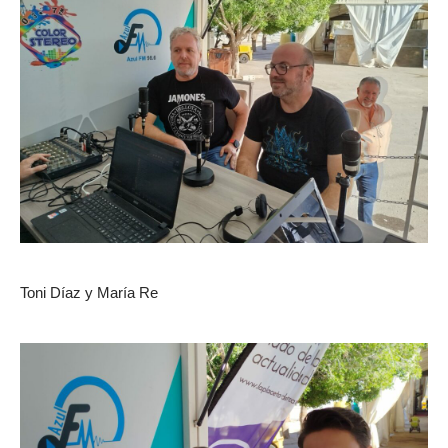
Toni Díaz y María Re